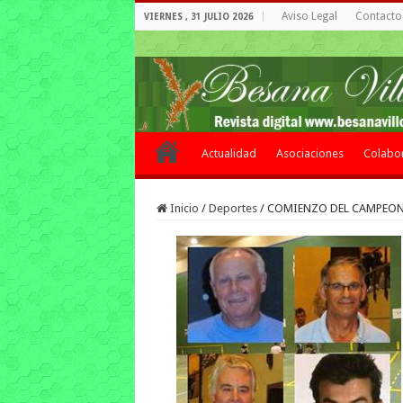
Aviso Legal
Contacto 
VIERNES , 31 JULIO 2026
Actualidad
Asociaciones
Colabo
Inicio
/
Deportes
/
COMIENZO DEL CAMPEO