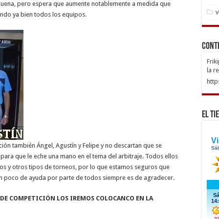
e buena, pero espera que aumente notablemente a medida que
v
endo ya bien todos los equipos.
Cont
Frik
la r
http
El Ti
ción también Ángel, Agustín y Felipe y no descartan que se
para que le eche una mano en el tema del arbitraje. Todos ellos
os y otros tipos de torneos, por lo que estamos seguros que
un poco de ayuda por parte de todos siempre es de agradecer.
A DE COMPETICIÓN LOS IREMOS COLOCANCO EN LA