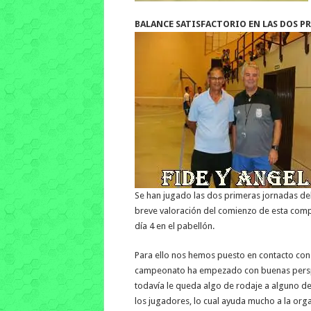
BALANCE SATISFACTORIO EN LAS DOS P
Se han jugado las dos primeras jornadas del
breve valoración del comienzo de esta comp
día 4 en el pabellón.
Para ello nos hemos puesto en contacto con 
campeonato ha empezado con buenas perspec
todavía le queda algo de rodaje a alguno de
los jugadores, lo cual ayuda mucho a la organ