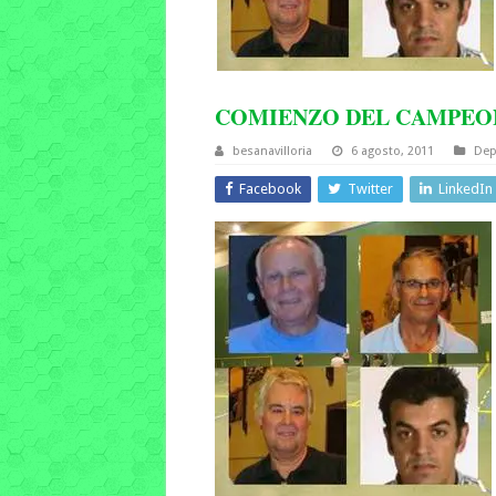
COMIENZO DEL CAMPEO
besanavilloria
6 agosto, 2011
Dep
Facebook
Twitter
LinkedIn