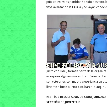
público en estos partidos ha sido bastant
vaya avanzando la liguilla y se vayan conoci
Junto con Fidel, forman parte de la organiza
incorpore alguien más en los próximos días 
son veteranos con mucha experiencia en est
llevarán a buen puerto este barco, aunque 
N.B.: lOS RESULTADOS DE CADA JORNAD
SECCIÓN DE JUVENTUD