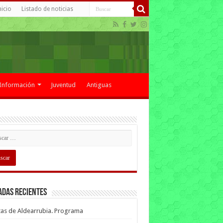
nicio
Listado de noticias
Información
Juventud
Antiguas
adas recientes
tas de Aldearrubia. Programa