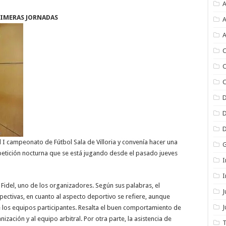
A
RIMERAS JORNADAS
A
A
C
C
C
 I campeonato de Fútbol Sala de Villoria y convenía hacer una
etición nocturna que se está jugando desde el pasado jueves
I
I
Fidel, uno de los organizadores. Según sus palabras, el
tivas, en cuanto al aspecto deportivo se refiere, aunque
J
 los equipos participantes. Resalta el buen comportamiento de
ización y al equipo arbitral. Por otra parte, la asistencia de
T