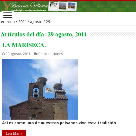
Inicio
/
2011
/
agosto
/
29
Artículos del día:
29 agosto, 2011
LA MARISECA.
29 agosto, 2011
Colaboraciones
Así es como uno de nuestros paisanos vive esta tradición
Leer Mas »