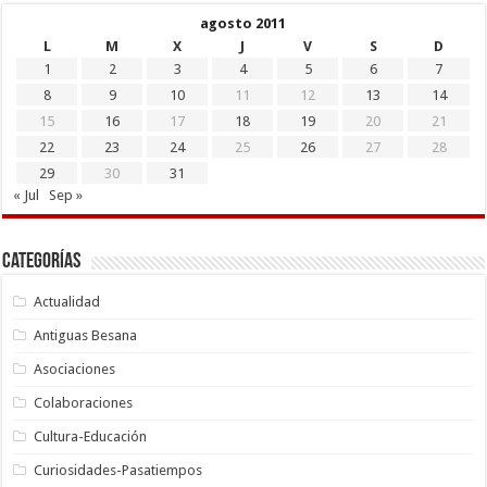
agosto 2011
L
M
X
J
V
S
D
1
2
3
4
5
6
7
8
9
10
11
12
13
14
15
16
17
18
19
20
21
22
23
24
25
26
27
28
29
30
31
« Jul
Sep »
Categorías
Actualidad
Antiguas Besana
Asociaciones
Colaboraciones
Cultura-Educación
Curiosidades-Pasatiempos