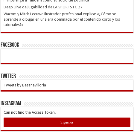
Philips elige a Tandem como su socio de IA clínica
Deep Dive de jugabilidad de EA SPORTS FC 27
Wacom y Mitch Leeuwe ilustrador profesional explica: «¿Cómo se
aprende a dibujar en una era dominada por el contenido corto y los
tutoriales?»
Facebook
Twitter
Tweets by Besanavilloria
INSTAGRAM
Can not find the Access Token!
Siguenos