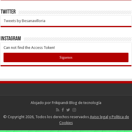
Twitter
Tweets by Besanavilloria
INSTAGRAM
Can not find the Access Token!
Siguenos
Alojado por
Frikipandi Blog de tecnología
© Copyright 2026, Todos los derechos reservados
Aviso legal y Política de
Cookies