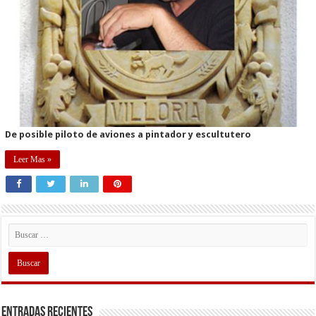
De posible piloto de aviones a pintador y escultutero
Leer Mas »
Entradas recientes