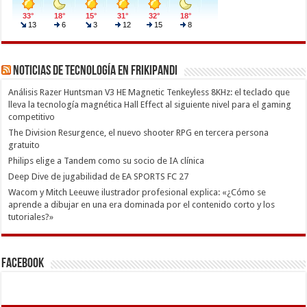
Noticias de Tecnología en Frikipandi
Análisis Razer Huntsman V3 HE Magnetic Tenkeyless 8KHz: el teclado que
lleva la tecnología magnética Hall Effect al siguiente nivel para el gaming
competitivo
The Division Resurgence, el nuevo shooter RPG en tercera persona
gratuito
Philips elige a Tandem como su socio de IA clínica
Deep Dive de jugabilidad de EA SPORTS FC 27
Wacom y Mitch Leeuwe ilustrador profesional explica: «¿Cómo se
aprende a dibujar en una era dominada por el contenido corto y los
tutoriales?»
Facebook