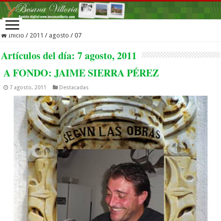
Inicio
/
2011
/
agosto
/
07
Artículos del día:
7 agosto, 2011
A FONDO: JAIME SIERRA PÉREZ
7 agosto, 2011
Destacadas