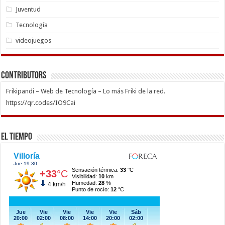
Juventud
Tecnología
videojuegos
Contributors
Frikipandi – Web de Tecnología – Lo más Friki de la red.
https://qr.codes/IO9Cai
El Tiempo