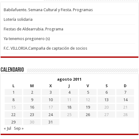
Babilafuente. Semana Cultural y Fiesta. Programas
Lotería solidaria
Fiestas de Aldearrubia. Programa
Ya tenemos pregonero (s)
F.C. VILLORIA.Campaña de captación de socios
Calendario
agosto 2011
L
M
X
J
V
S
D
1
2
3
4
5
6
7
8
9
10
11
12
13
14
15
16
17
18
19
20
21
22
23
24
25
26
27
28
29
30
31
« Jul
Sep »