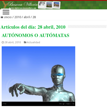
Inicio
/
2010
/
abril
/
28
Artículos del día:
28 abril, 2010
AUTÓNOMOS O AUTÓMATAS
28 abril, 2010
Actualidad