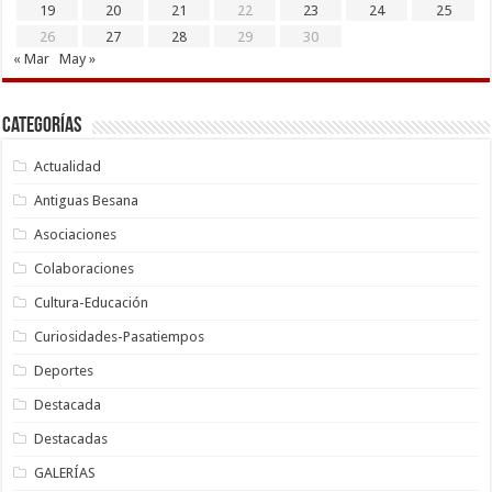
19
20
21
22
23
24
25
26
27
28
29
30
« Mar
May »
Categorías
Actualidad
Antiguas Besana
Asociaciones
Colaboraciones
Cultura-Educación
Curiosidades-Pasatiempos
Deportes
Destacada
Destacadas
GALERÍAS