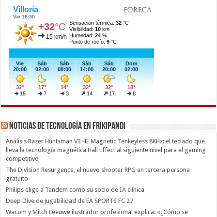
Noticias de Tecnología en Frikipandi
Análisis Razer Huntsman V3 HE Magnetic Tenkeyless 8KHz: el teclado que
lleva la tecnología magnética Hall Effect al siguiente nivel para el gaming
competitivo
The Division Resurgence, el nuevo shooter RPG en tercera persona
gratuito
Philips elige a Tandem como su socio de IA clínica
Deep Dive de jugabilidad de EA SPORTS FC 27
Wacom y Mitch Leeuwe ilustrador profesional explica: «¿Cómo se