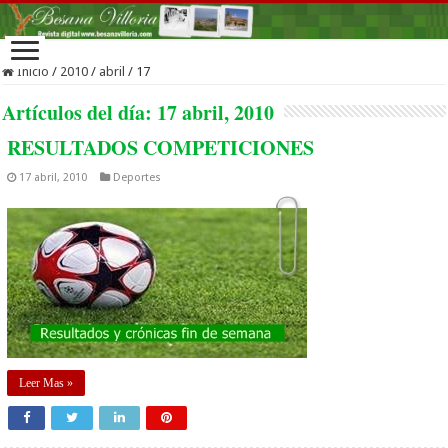
Inicio
/
2010
/
abril
/
17
Artículos del día:
17 abril, 2010
RESULTADOS COMPETICIONES
17 abril, 2010
Deportes
Leer Mas »