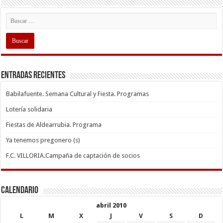
Entradas recientes
Babilafuente. Semana Cultural y Fiesta. Programas
Lotería solidaria
Fiestas de Aldearrubia. Programa
Ya tenemos pregonero (s)
F.C. VILLORIA.Campaña de captación de socios
Calendario
abril 2010
L
M
X
J
V
S
D