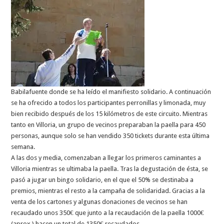
Babilafuente donde se ha leído el manifiesto solidario. A continuación
se ha ofrecido a todos los participantes perronillas y limonada, muy
bien recibido después de los 15 kilómetros de este circuito. Mientras
tanto en Villoria, un grupo de vecinos preparaban la paella para 450
personas, aunque solo se han vendido 350 tickets durante esta última
semana.
A las dos y media, comenzaban a llegar los primeros caminantes a
Villoria mientras se ultimaba la paella. Tras la degustación de ésta, se
pasó a jugar un bingo solidario, en el que el 50% se destinaba a
premios, mientras el resto a la campaña de solidaridad. Gracias a la
venta de los cartones y algunas donaciones de vecinos se han
recaudado unos 350€ que junto a la recaudación de la paella 1000€
(aprox.) hacen un total de 1350€ recaudados.