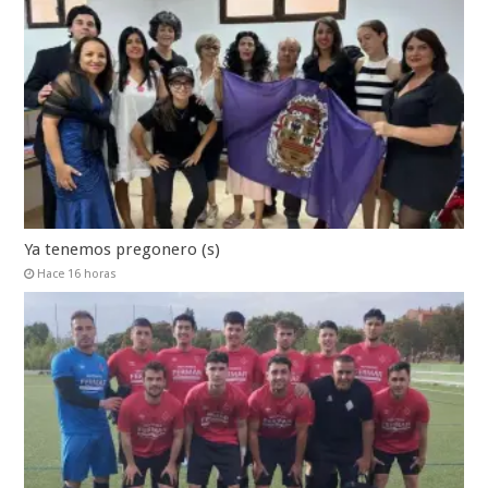
Ya tenemos pregonero (s)
Hace 16 horas