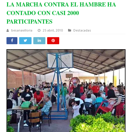
LA MARCHA CONTRA EL HAMBRE HA
CONTADO CON CASI 2000
PARTICIPANTES
besanavilloria
25 abril, 2010
Destacadas