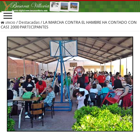
Inicio
/
Destacadas
/
LA MARCHA CONTRA EL HAMBRE HA CONTADO CON
CASI 2000 PARTICIPANTES