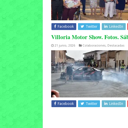
Facebook
Twitter
LinkedIn
Villoria Motor Show. Fotos. Sá
21 junio, 2026
Colaboraciones
,
Destacadas
Facebook
Twitter
LinkedIn