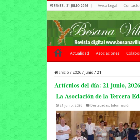
Aviso Legal
Contacto 
VIERNES , 31 JULIO 2026
Actualidad
Asociaciones
Colabo
Inicio
/
2026
/
junio
/
21
Artículos del día:
21 junio, 202
La Asociación de la Tercera Ed
21 junio, 2026
Destacadas
,
Información