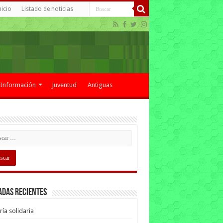
nicio
Listado de noticias
Información
Juventud
Antiguas
adas recientes
ría solidaria