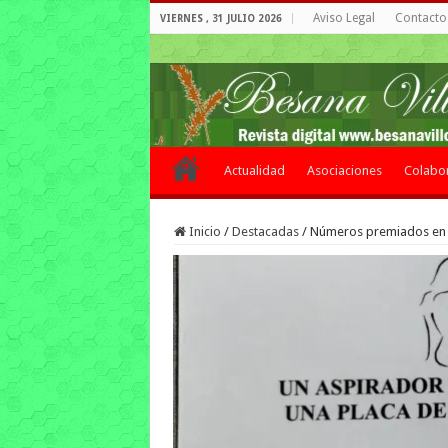
Aviso Legal
Contacto 
VIERNES , 31 JULIO 2026
Actualidad
Asociaciones
Colabo
Inicio
/
Destacadas
/
Números premiados en la