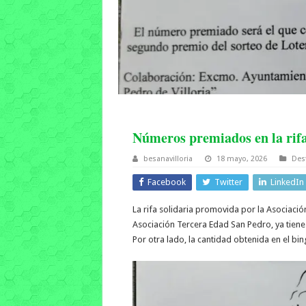
Números premiados en la rifa
besanavilloria
18 mayo, 2026
Des
Facebook
Twitter
LinkedIn
La rifa solidaria promovida por la Asociació
Asociación Tercera Edad San Pedro, ya tie
Por otra lado, la cantidad obtenida en el bin