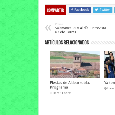
Facebook
Twitter
Compartir
Previo
Salamanca RTV al día. Entrevista
a Cefe Torres
Artículos relacionados
Fiestas de Aldearrubia.
Ya te
Programa
Hace 
Hace 11 horas