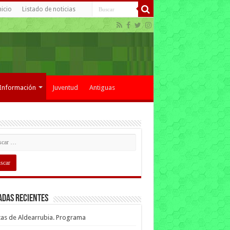
nicio
Listado de noticias
Información
Juventud
Antiguas
adas recientes
tas de Aldearrubia. Programa