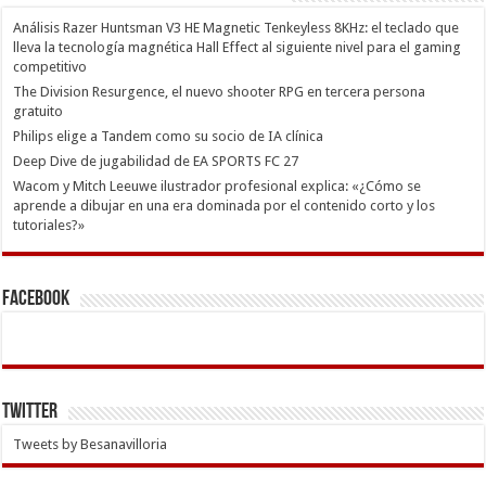
Análisis Razer Huntsman V3 HE Magnetic Tenkeyless 8KHz: el teclado que
lleva la tecnología magnética Hall Effect al siguiente nivel para el gaming
competitivo
The Division Resurgence, el nuevo shooter RPG en tercera persona
gratuito
Philips elige a Tandem como su socio de IA clínica
Deep Dive de jugabilidad de EA SPORTS FC 27
Wacom y Mitch Leeuwe ilustrador profesional explica: «¿Cómo se
aprende a dibujar en una era dominada por el contenido corto y los
tutoriales?»
Facebook
Twitter
Tweets by Besanavilloria