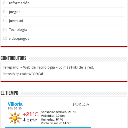
Información
Juegos
Juventud
Tecnología
videojuegos
Contributors
Frikipandi – Web de Tecnología – Lo más Friki de la red.
https://qr.codes/IO9Cai
El Tiempo