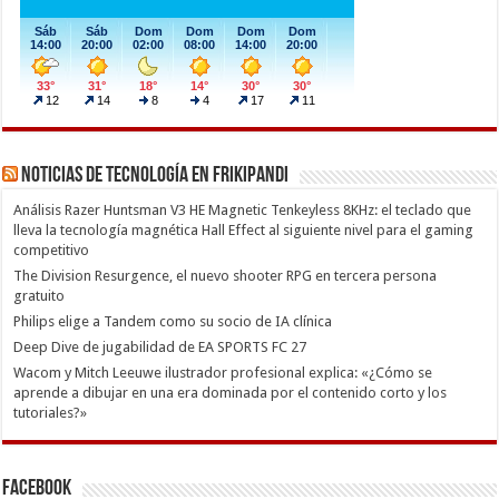
Noticias de Tecnología en Frikipandi
Análisis Razer Huntsman V3 HE Magnetic Tenkeyless 8KHz: el teclado que
lleva la tecnología magnética Hall Effect al siguiente nivel para el gaming
competitivo
The Division Resurgence, el nuevo shooter RPG en tercera persona
gratuito
Philips elige a Tandem como su socio de IA clínica
Deep Dive de jugabilidad de EA SPORTS FC 27
Wacom y Mitch Leeuwe ilustrador profesional explica: «¿Cómo se
aprende a dibujar en una era dominada por el contenido corto y los
tutoriales?»
Facebook