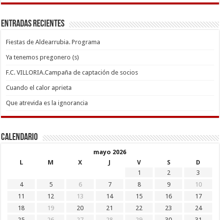
Entradas recientes
Fiestas de Aldearrubia. Programa
Ya tenemos pregonero (s)
F.C. VILLORIA.Campaña de captación de socios
Cuando el calor aprieta
Que atrevida es la ignorancia
Calendario
mayo 2026
L
M
X
J
V
S
D
1
2
3
4
5
6
7
8
9
10
11
12
13
14
15
16
17
18
19
20
21
22
23
24
25
26
27
28
29
30
31