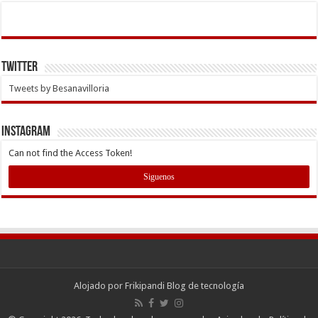
Twitter
Tweets by Besanavilloria
INSTAGRAM
Can not find the Access Token!
Siguenos
Alojado por
Frikipandi Blog de tecnología