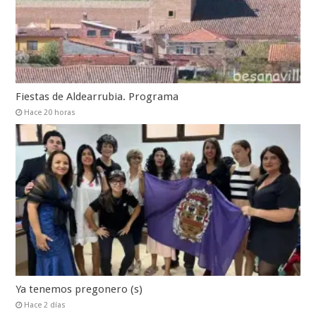
Fiestas de Aldearrubia. Programa
Hace 20 horas
Ya tenemos pregonero (s)
Hace 2 días