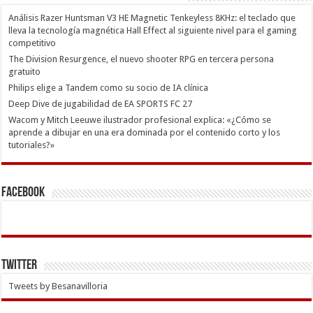
Análisis Razer Huntsman V3 HE Magnetic Tenkeyless 8KHz: el teclado que
lleva la tecnología magnética Hall Effect al siguiente nivel para el gaming
competitivo
The Division Resurgence, el nuevo shooter RPG en tercera persona
gratuito
Philips elige a Tandem como su socio de IA clínica
Deep Dive de jugabilidad de EA SPORTS FC 27
Wacom y Mitch Leeuwe ilustrador profesional explica: «¿Cómo se
aprende a dibujar en una era dominada por el contenido corto y los
tutoriales?»
Facebook
Twitter
Tweets by Besanavilloria