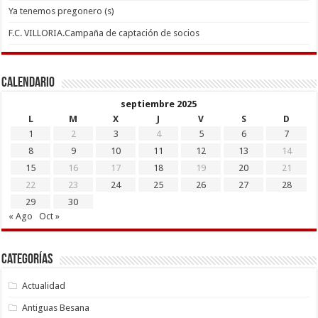
Ya tenemos pregonero (s)
F.C. VILLORIA.Campaña de captación de socios
Calendario
septiembre 2025
L
M
X
J
V
S
D
1
2
3
4
5
6
7
8
9
10
11
12
13
14
15
16
17
18
19
20
21
22
23
24
25
26
27
28
29
30
« Ago
Oct »
Categorías
Actualidad
Antiguas Besana