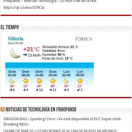
Frikipandi – Web de Tecnología – Lo más Friki de la red.
https://qr.codes/IO9Cai
El Tiempo
Noticias de Tecnología en Frikipandi
DRAGON BALL: Sparking! Zero: «Ya está disponible el DLC Super Limit-
Breaking NEO»
DAWN OF WAR IV: LOS NECRONES SE ALZAN DE NUEVO EN KRONUS