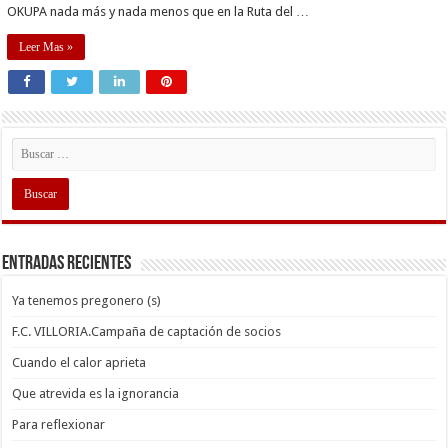
OKUPA nada más y nada menos que en la Ruta del …
Leer Mas »
Entradas recientes
Ya tenemos pregonero (s)
F.C. VILLORIA.Campaña de captación de socios
Cuando el calor aprieta
Que atrevida es la ignorancia
Para reflexionar