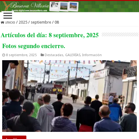
Inicio
/
2025
/
septiembre
/
08
Artículos del día:
8 septiembre, 2025
Fotos segundo encierro.
8 septiembre, 2025
Destacadas
,
GALERÍAS
,
Información