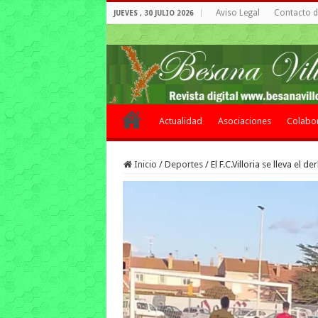
Aviso Legal
Contacto de
JUEVES , 30 JULIO 2026
Actualidad
Asociaciones
Colabo
Inicio
/
Deportes
/
El F.C.Villoria se lleva el d