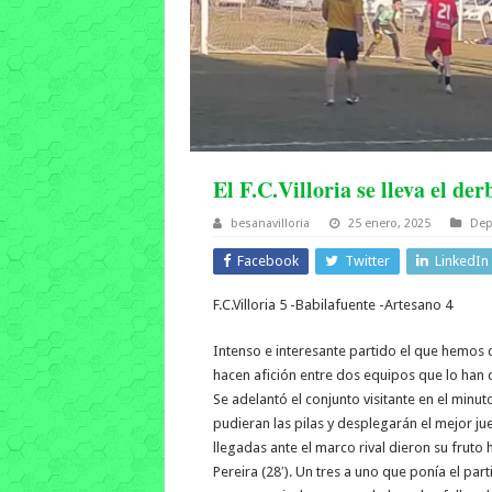
El F.C.Villoria se lleva el der
besanavilloria
25 enero, 2025
Dep
Facebook
Twitter
LinkedIn
F.C.Villoria 5 -Babilafuente -Artesano 4
Intenso e interesante partido el que hemos d
hacen afición entre dos equipos que lo han 
Se adelantó el conjunto visitante en el minut
pudieran las pilas y desplegarán el mejor j
llegadas ante el marco rival dieron su fruto 
Pereira (28′). Un tres a uno que ponía el par