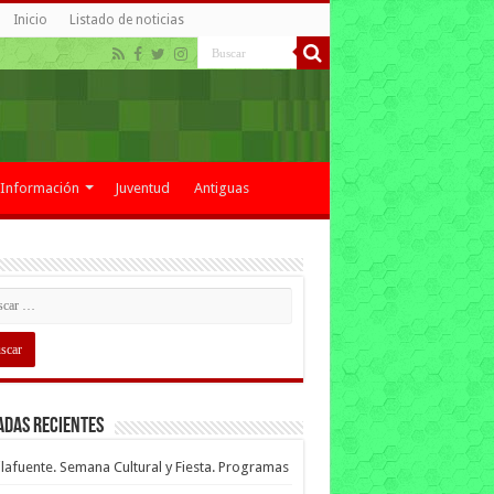
Inicio
Listado de noticias
Información
Juventud
Antiguas
adas recientes
lafuente. Semana Cultural y Fiesta. Programas