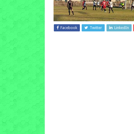
Facebook
Twitter
LinkedIn