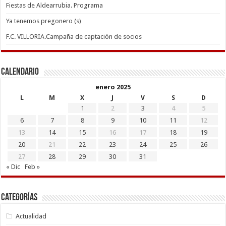
Fiestas de Aldearrubia. Programa
Ya tenemos pregonero (s)
F.C. VILLORIA.Campaña de captación de socios
Calendario
enero 2025
L
M
X
J
V
S
D
1
2
3
4
5
6
7
8
9
10
11
12
13
14
15
16
17
18
19
20
21
22
23
24
25
26
27
28
29
30
31
« Dic
Feb »
Categorías
Actualidad