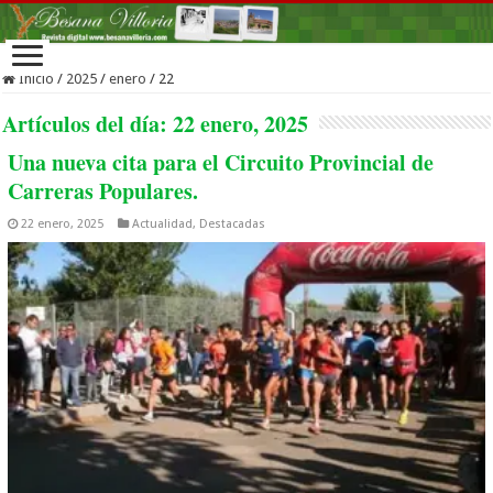
Inicio
/
2025
/
enero
/
22
Artículos del día:
22 enero, 2025
Una nueva cita para el Circuito Provincial de
Carreras Populares.
22 enero, 2025
Actualidad
,
Destacadas