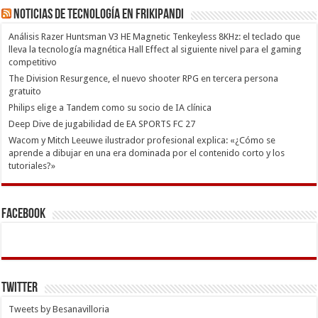
Noticias de Tecnología en Frikipandi
Análisis Razer Huntsman V3 HE Magnetic Tenkeyless 8KHz: el teclado que
lleva la tecnología magnética Hall Effect al siguiente nivel para el gaming
competitivo
The Division Resurgence, el nuevo shooter RPG en tercera persona
gratuito
Philips elige a Tandem como su socio de IA clínica
Deep Dive de jugabilidad de EA SPORTS FC 27
Wacom y Mitch Leeuwe ilustrador profesional explica: «¿Cómo se
aprende a dibujar en una era dominada por el contenido corto y los
tutoriales?»
Facebook
Twitter
Tweets by Besanavilloria