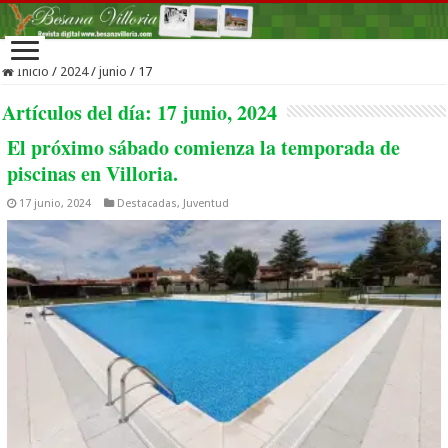
Inicio
/
2024
/
junio
/
17
Artículos del día:
17 junio, 2024
El próximo sábado comienza la temporada de
piscinas en Villoria.
17 junio, 2024
Destacadas
,
Juventud