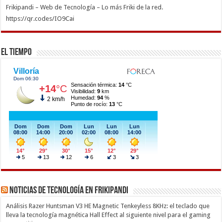
Frikipandi – Web de Tecnología – Lo más Friki de la red.
https://qr.codes/IO9Cai
El Tiempo
Noticias de Tecnología en Frikipandi
Análisis Razer Huntsman V3 HE Magnetic Tenkeyless 8KHz: el teclado que
lleva la tecnología magnética Hall Effect al siguiente nivel para el gaming