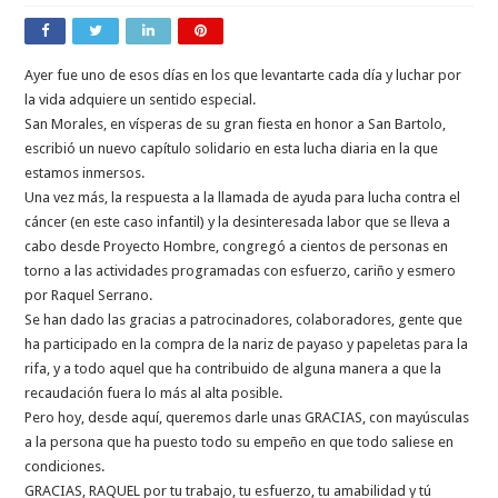
Ayer fue uno de esos días en los que levantarte cada día y luchar por
la vida adquiere un sentido especial.
San Morales, en vísperas de su gran fiesta en honor a San Bartolo,
escribió un nuevo capítulo solidario en esta lucha diaria en la que
estamos inmersos.
Una vez más, la respuesta a la llamada de ayuda para lucha contra el
cáncer (en este caso infantil) y la desinteresada labor que se lleva a
cabo desde Proyecto Hombre, congregó a cientos de personas en
torno a las actividades programadas con esfuerzo, cariño y esmero
por Raquel Serrano.
Se han dado las gracias a patrocinadores, colaboradores, gente que
ha participado en la compra de la nariz de payaso y papeletas para la
rifa, y a todo aquel que ha contribuido de alguna manera a que la
recaudación fuera lo más al alta posible.
Pero hoy, desde aquí, queremos darle unas GRACIAS, con mayúsculas
a la persona que ha puesto todo su empeño en que todo saliese en
condiciones.
GRACIAS, RAQUEL por tu trabajo, tu esfuerzo, tu amabilidad y tú