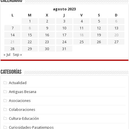
Calendario
agosto 2023
L
M
X
J
V
S
D
1
2
3
4
5
6
7
8
9
10
11
12
13
14
15
16
17
18
19
20
21
22
23
24
25
26
27
28
29
30
31
« Jul
Sep »
Categorías
Actualidad
Antiguas Besana
Asociaciones
Colaboraciones
Cultura-Educación
Curiosidades-Pasatiempos