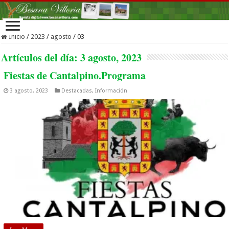
Inicio
/
2023
/
agosto
/
03
Artículos del día:
3 agosto, 2023
Fiestas de Cantalpino.Programa
3 agosto, 2023
Destacadas
,
Información