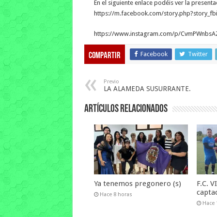
En el siguiente enlace podéis ver la present
https://m.facebook.com/story.php?story_
https://www.instagram.com/p/CvmPWnb
Facebook
Twitter
Compartir
Previo
LA ALAMEDA SUSURRANTE.
Artículos relacionados
Ya tenemos pregonero (s)
F.C. 
capta
Hace 8 horas
Hace 