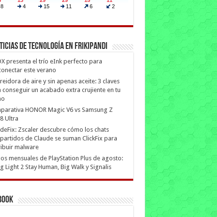
ticias de Tecnología en Frikipandi
 presenta el trío eInk perfecto para
onectar este verano
freidora de aire y sin apenas aceite: 3 claves
 conseguir un acabado extra crujiente en tu
no
parativa HONOR Magic V6 vs Samsung Z
8 Ultra
deFix: Zscaler descubre cómo los chats
artidos de Claude se suman ClickFix para
ribuir malware
os mensuales de PlayStation Plus de agosto:
g Light 2 Stay Human, Big Walk y Signalis
book