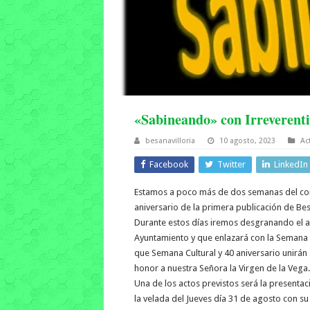
«Sabineando» con Irreverentia
besanavilloria
10 agosto, 2023
Ac
Facebook
Twitter
LinkedIn
Estamos a poco más de dos semanas del com
aniversario de la primera publicación de Be
Durante estos días iremos desgranando el
Ayuntamiento y que enlazará con la Semana C
que Semana Cultural y 40 aniversario unirán 
honor a nuestra Señora la Virgen de la Vega.
Una de los actos previstos será la presentac
la velada del Jueves día 31 de agosto con s