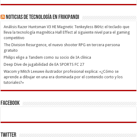
Noticias de Tecnología en Frikipandi
Análisis Razer Huntsman V3 HE Magnetic Tenkeyless 8KHz: el teclado que
lleva la tecnología magnética Hall Effect al siguiente nivel para el gaming
competitivo
The Division Resurgence, el nuevo shooter RPG en tercera persona
gratuito
Philips elige a Tandem como su socio de IA clínica
Deep Dive de jugabilidad de EA SPORTS FC 27
Wacom y Mitch Leeuwe ilustrador profesional explica: «¿Cómo se
aprende a dibujar en una era dominada por el contenido corto y los
tutoriales?»
Facebook
Twitter