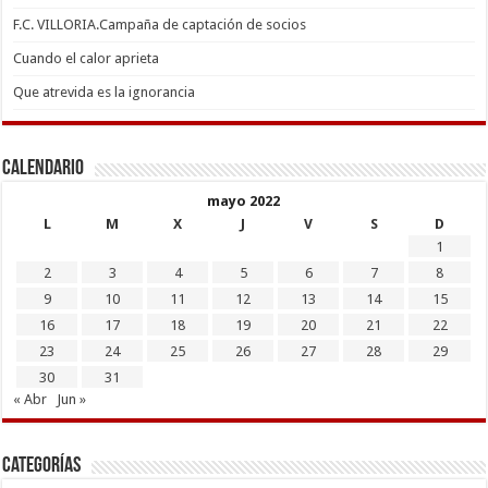
F.C. VILLORIA.Campaña de captación de socios
Cuando el calor aprieta
Que atrevida es la ignorancia
Calendario
mayo 2022
L
M
X
J
V
S
D
1
2
3
4
5
6
7
8
9
10
11
12
13
14
15
16
17
18
19
20
21
22
23
24
25
26
27
28
29
30
31
« Abr
Jun »
Categorías