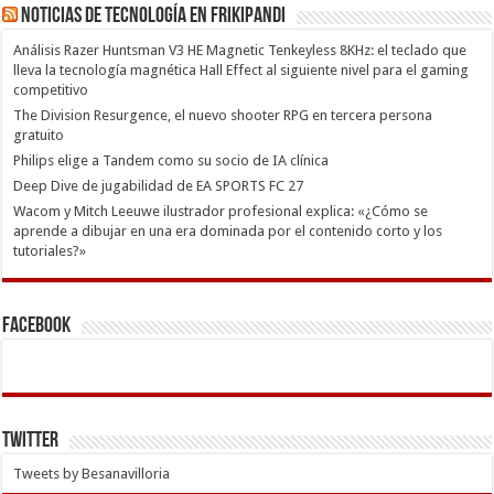
Noticias de Tecnología en Frikipandi
Análisis Razer Huntsman V3 HE Magnetic Tenkeyless 8KHz: el teclado que
lleva la tecnología magnética Hall Effect al siguiente nivel para el gaming
competitivo
The Division Resurgence, el nuevo shooter RPG en tercera persona
gratuito
Philips elige a Tandem como su socio de IA clínica
Deep Dive de jugabilidad de EA SPORTS FC 27
Wacom y Mitch Leeuwe ilustrador profesional explica: «¿Cómo se
aprende a dibujar en una era dominada por el contenido corto y los
tutoriales?»
Facebook
Twitter
Tweets by Besanavilloria