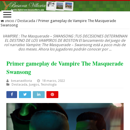
Inicio
/
Destacada
/
Primer gameplay de Vampire The Masquerade
Swansong
VAMPIRE : The Masquerade – SWANSONG :TUS DECISIONES DETERMINAN
EL DESTINO DE LOS VAMPIROS DE BOSTON El lanzamiento del juego de
rol narrativo Vampire: The Masquerade – Swansong está a poco más de
dos meses. Ahora los jugadores podrán conocer por ...
Primer gameplay de Vampire The Masquerade
Swansong
besanavilloria
18 marzo, 2022
Destacada
,
Juegos
,
Tecnología