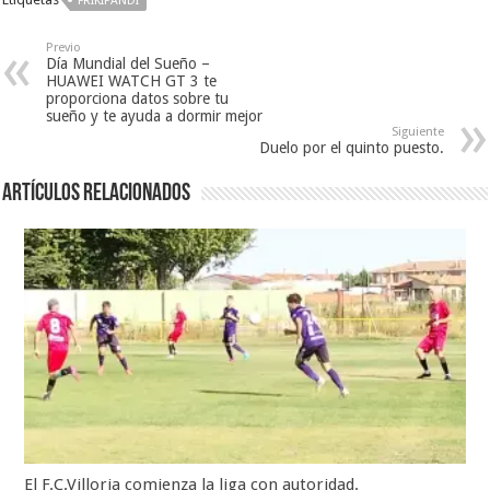
FRIKIPANDI
Previo
Día Mundial del Sueño –
HUAWEI WATCH GT 3 te
proporciona datos sobre tu
sueño y te ayuda a dormir mejor
Siguiente
Duelo por el quinto puesto.
Artículos relacionados
El F.C.Villoria comienza la liga con autoridad.