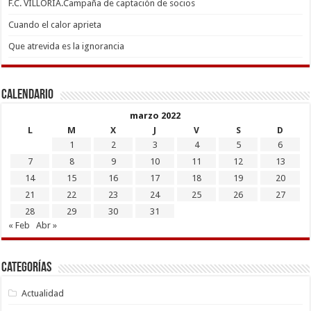
F.C. VILLORIA.Campaña de captación de socios
Cuando el calor aprieta
Que atrevida es la ignorancia
Calendario
marzo 2022
L
M
X
J
V
S
D
1
2
3
4
5
6
7
8
9
10
11
12
13
14
15
16
17
18
19
20
21
22
23
24
25
26
27
28
29
30
31
« Feb
Abr »
Categorías
Actualidad