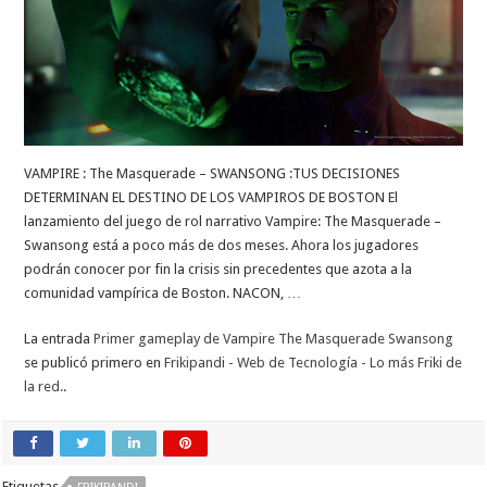
VAMPIRE : The Masquerade – SWANSONG :TUS DECISIONES
DETERMINAN EL DESTINO DE LOS VAMPIROS DE BOSTON El
lanzamiento del juego de rol narrativo Vampire: The Masquerade –
Swansong está a poco más de dos meses. Ahora los jugadores
podrán conocer por fin la crisis sin precedentes que azota a la
comunidad vampírica de Boston. NACON, …
La entrada
Primer gameplay de Vampire The Masquerade Swansong
se publicó primero en
Frikipandi - Web de Tecnología - Lo más Friki de
la red.
.
Etiquetas