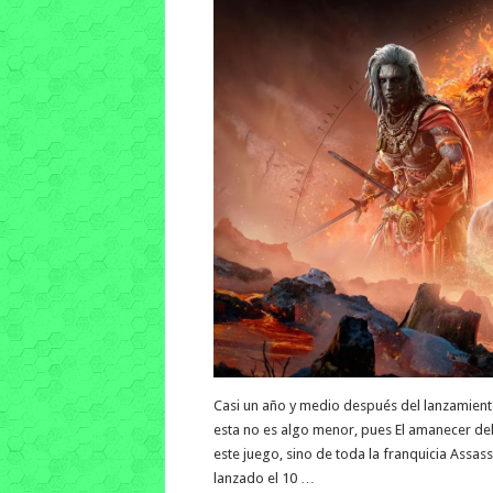
Casi un año y medio después del lanzamiento
esta no es algo menor, pues El amanecer de
este juego, sino de toda la franquicia Assass
lanzado el 10 …