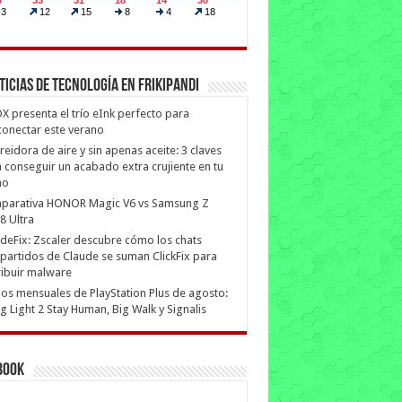
ticias de Tecnología en Frikipandi
 presenta el trío eInk perfecto para
onectar este verano
freidora de aire y sin apenas aceite: 3 claves
 conseguir un acabado extra crujiente en tu
no
parativa HONOR Magic V6 vs Samsung Z
8 Ultra
deFix: Zscaler descubre cómo los chats
artidos de Claude se suman ClickFix para
ribuir malware
os mensuales de PlayStation Plus de agosto:
g Light 2 Stay Human, Big Walk y Signalis
book