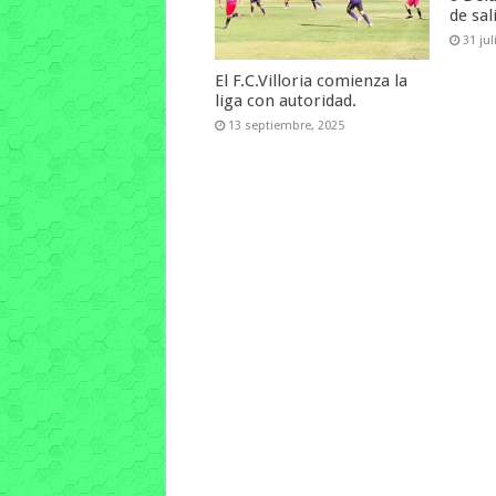
de sal
31 jul
El F.C.Villoria comienza la
liga con autoridad.
13 septiembre, 2025