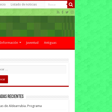
nicio
Listado de noticias
Información
Juventud
Antiguas
adas recientes
tas de Aldearrubia. Programa