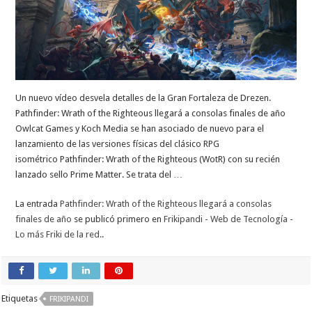
Un nuevo vídeo desvela detalles de la Gran Fortaleza de Drezen.
Pathfinder: Wrath of the Righteous llegará a consolas finales de año
Owlcat Games y Koch Media se han asociado de nuevo para el
lanzamiento de las versiones físicas del clásico RPG
isométrico Pathfinder: Wrath of the Righteous (WotR) con su recién
lanzado sello Prime Matter. Se trata del …
La entrada
Pathfinder: Wrath of the Righteous llegará a consolas
finales de año
se publicó primero en
Frikipandi - Web de Tecnología -
Lo más Friki de la red.
.
Etiquetas
FRIKIPANDI