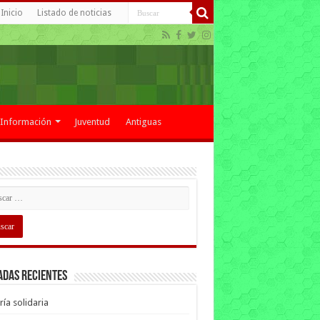
Inicio
Listado de noticias
Información
Juventud
Antiguas
adas recientes
ría solidaria