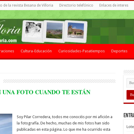
 de la revista Besana de Villoria
Directorio telefónico
Enlaces de interes
raciones
Cultura-Educación
Curiosidades-Pasatiempos
Deportes
1
N UNA FOTO CUANDO TE ESTÁN
Entr
Soy Pilar Corredera, todos me conocéis por mi afición a
la fotografía. De hecho, muchas de mis fotos han sido
Lote
publicadas en esta página. Lo que me ha ocurrido esta