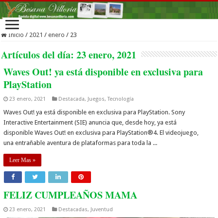
Inicio
/
2021
/
enero
/
23
Artículos del día:
23 enero, 2021
Waves Out! ya está disponible en exclusiva para
PlayStation
23 enero, 2021
Destacada
,
Juegos
,
Tecnología
Waves Out! ya está disponible en exclusiva para PlayStation. Sony
Interactive Entertainment (SIE) anuncia que, desde hoy, ya está
disponible Waves Out! en exclusiva para PlayStation®4. El videojuego,
una entrañable aventura de plataformas para toda la ...
Leer Mas »
FELIZ CUMPLEAÑOS MAMA
23 enero, 2021
Destacadas
,
Juventud