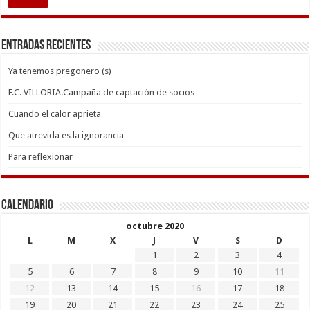
Entradas recientes
Ya tenemos pregonero (s)
F.C. VILLORIA.Campaña de captación de socios
Cuando el calor aprieta
Que atrevida es la ignorancia
Para reflexionar
Calendario
octubre 2020
L
M
X
J
V
S
D
1
2
3
4
5
6
7
8
9
10
11
12
13
14
15
16
17
18
19
20
21
22
23
24
25