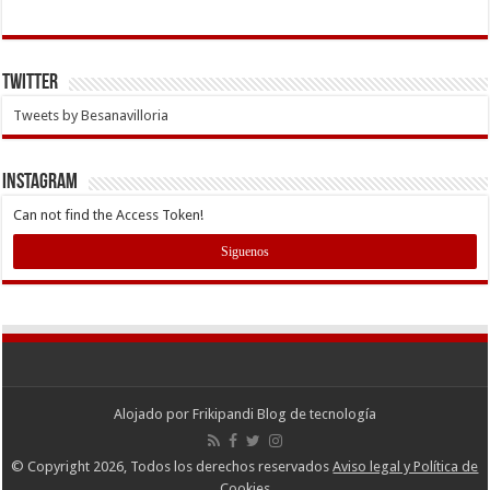
Twitter
Tweets by Besanavilloria
INSTAGRAM
Can not find the Access Token!
Siguenos
Alojado por
Frikipandi Blog de tecnología
© Copyright 2026, Todos los derechos reservados
Aviso legal y Política de
Cookies