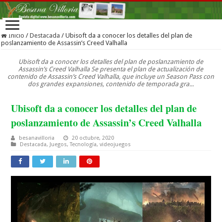
Inicio
/
Destacada
/
Ubisoft da a conocer los detalles del plan de
poslanzamiento de Assassin’s Creed Valhalla
Ubisoft da a conocer los detalles del plan de poslanzamiento de
Assassin’s Creed Valhalla Se presenta el plan de actualización de
contenido de Assassin’s Creed Valhalla, que incluye un Season Pass con
dos grandes expansiones, contenido de temporada gra...
Ubisoft da a conocer los detalles del plan de
poslanzamiento de Assassin’s Creed Valhalla
besanavilloria
20 octubre, 2020
Destacada
,
Juegos
,
Tecnología
,
videojuegos