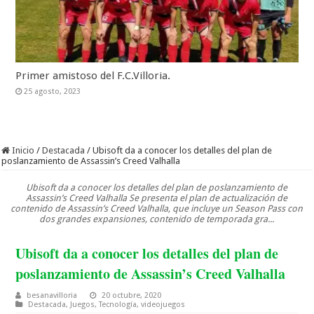
Primer amistoso del F.C.Villoria.
25 agosto, 2023
Inicio
/
Destacada
/
Ubisoft da a conocer los detalles del plan de
poslanzamiento de Assassin’s Creed Valhalla
Ubisoft da a conocer los detalles del plan de poslanzamiento de
Assassin’s Creed Valhalla Se presenta el plan de actualización de
contenido de Assassin’s Creed Valhalla, que incluye un Season Pass con
dos grandes expansiones, contenido de temporada gra...
Ubisoft da a conocer los detalles del plan de
poslanzamiento de Assassin’s Creed Valhalla
besanavilloria
20 octubre, 2020
Destacada
,
Juegos
,
Tecnología
,
videojuegos