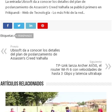
La entrada
Ubisoft da a conocer los detalles del plan de
poslanzamiento de Assassin’s Creed Valhalla
se publicó primero en
Frikipandi - Web de Tecnología - Lo más Friki de la red.
.
Etiquetas
FRIKIPANDI
Previo
Ubisoft da a conocer los detalles
del plan de poslanzamiento de
Assassin’s Creed Valhalla
Siguiente
TP-Link lanza Archer AX50, el
router Wi-Fi 6 con velocidades de
hasta 3 Gbps y latencia ultrabaja
Artículos relacionados