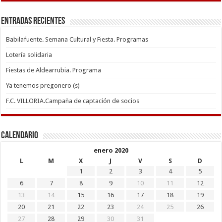
Entradas recientes
Babilafuente. Semana Cultural y Fiesta. Programas
Lotería solidaria
Fiestas de Aldearrubia. Programa
Ya tenemos pregonero (s)
F.C. VILLORIA.Campaña de captación de socios
Calendario
enero 2020
L
M
X
J
V
S
D
1
2
3
4
5
6
7
8
9
10
11
12
13
14
15
16
17
18
19
20
21
22
23
24
25
26
27
28
29
30
31