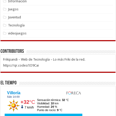
Información
Juegos
Juventud
Tecnología
videojuegos
Contributors
Frikipandi – Web de Tecnología – Lo más Friki de la red.
https://qr.codes/IO9Cai
El Tiempo