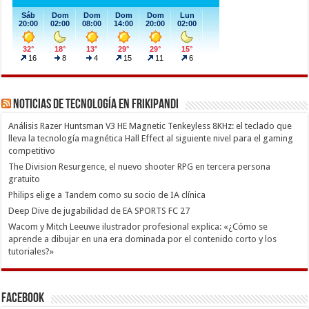
Noticias de Tecnología en Frikipandi
Análisis Razer Huntsman V3 HE Magnetic Tenkeyless 8KHz: el teclado que
lleva la tecnología magnética Hall Effect al siguiente nivel para el gaming
competitivo
The Division Resurgence, el nuevo shooter RPG en tercera persona
gratuito
Philips elige a Tandem como su socio de IA clínica
Deep Dive de jugabilidad de EA SPORTS FC 27
Wacom y Mitch Leeuwe ilustrador profesional explica: «¿Cómo se
aprende a dibujar en una era dominada por el contenido corto y los
tutoriales?»
Facebook