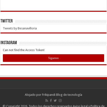
Twitter
Tweets by Besanavilloria
INSTAGRAM
Can not find the Access Token!
Siguenos
Alojado por
Frikipandi Blog de tecnología
© Copyright 2026, Todos los derechos reservados
Aviso legal y Política de