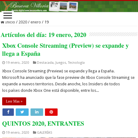
Inicio
/
2020
/
enero
/
19
Artículos del día:
19 enero, 2020
Xbox Console Streaming (Preview) se expande y
llega a España
19 enero, 2020
Destacada
,
Juegos
,
Tecnología
Xbox Console Streaming (Preview) se expande y llega a España.
Microsoft ha anunciado que la fase preview de Xbox Console Streaming se
expande a nuevos territorios. Desde anoche, los Insiders de todos
los países donde Xbox One está disponible, entre los...
Leer Mas »
QUINTOS 2020, ENTRANTES
19 enero, 2020
GALERÍAS