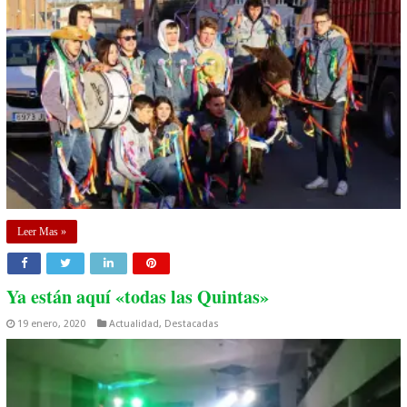
Leer Mas »
Ya están aquí «todas las Quintas»
19 enero, 2020
Actualidad
,
Destacadas