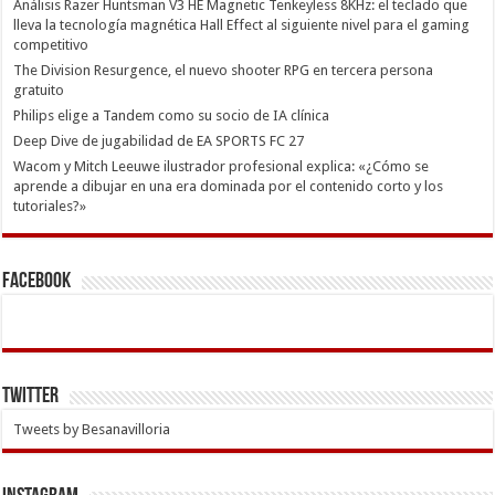
Análisis Razer Huntsman V3 HE Magnetic Tenkeyless 8KHz: el teclado que
lleva la tecnología magnética Hall Effect al siguiente nivel para el gaming
competitivo
The Division Resurgence, el nuevo shooter RPG en tercera persona
gratuito
Philips elige a Tandem como su socio de IA clínica
Deep Dive de jugabilidad de EA SPORTS FC 27
Wacom y Mitch Leeuwe ilustrador profesional explica: «¿Cómo se
aprende a dibujar en una era dominada por el contenido corto y los
tutoriales?»
Facebook
Twitter
Tweets by Besanavilloria