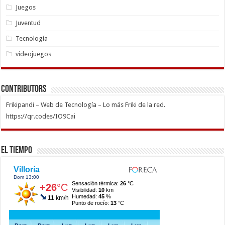
Juegos
Juventud
Tecnología
videojuegos
Contributors
Frikipandi – Web de Tecnología – Lo más Friki de la red.
https://qr.codes/IO9Cai
El Tiempo