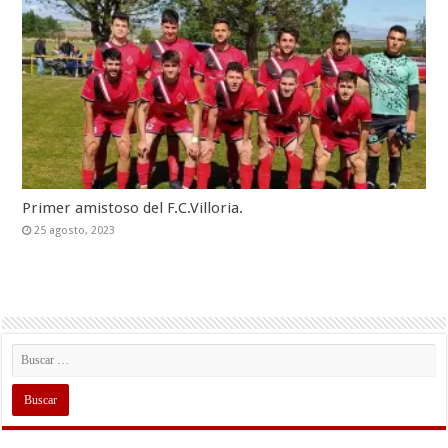
Primer amistoso del F.C.Villoria.
25 agosto, 2023