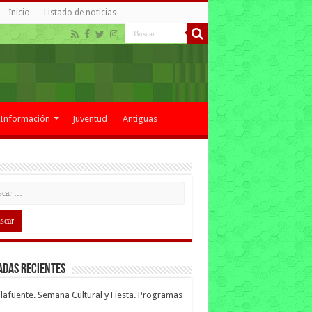
Inicio
Listado de noticias
Información
Juventud
Antiguas
adas recientes
lafuente. Semana Cultural y Fiesta. Programas