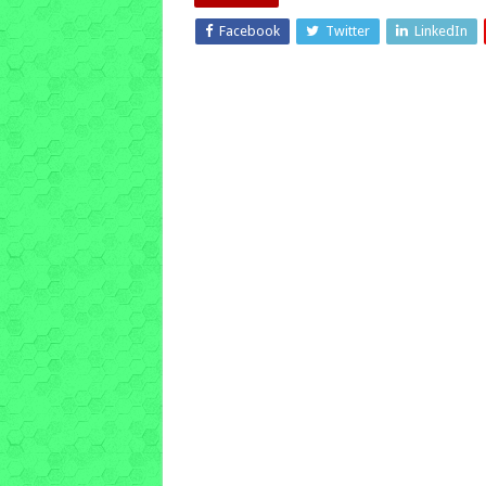
Facebook
Twitter
LinkedIn