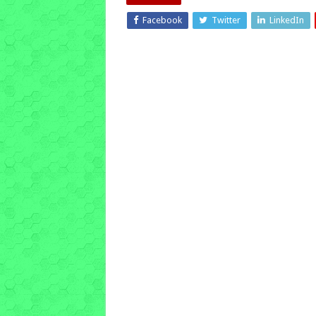
Facebook
Twitter
LinkedIn