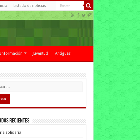
nicio
Listado de noticias
Información
Juventud
Antiguas
adas recientes
ría solidaria