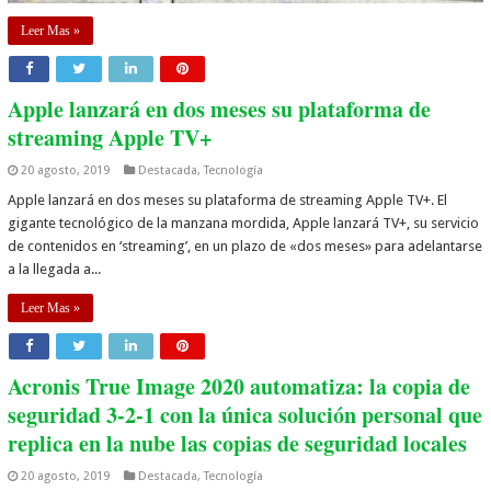
Leer Mas »
Apple lanzará en dos meses su plataforma de
streaming Apple TV+
20 agosto, 2019
Destacada
,
Tecnología
Apple lanzará en dos meses su plataforma de streaming Apple TV+. El
gigante tecnológico de la manzana mordida, Apple lanzará TV+, su servicio
de contenidos en ‘streaming’, en un plazo de «dos meses» para adelantarse
a la llegada a...
Leer Mas »
Acronis True Image 2020 automatiza: la copia de
seguridad 3-2-1 con la única solución personal que
replica en la nube las copias de seguridad locales
20 agosto, 2019
Destacada
,
Tecnología