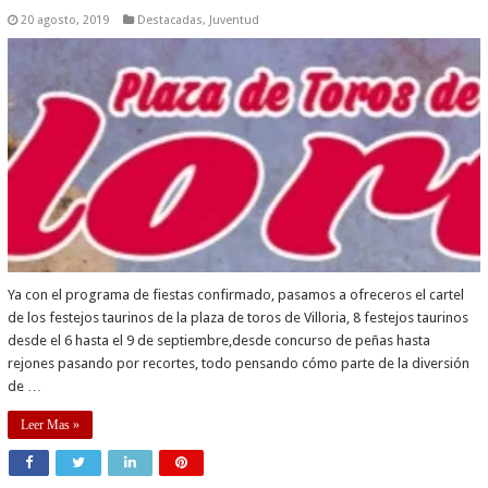
20 agosto, 2019
Destacadas
,
Juventud
Ya con el programa de fiestas confirmado, pasamos a ofreceros el cartel
de los festejos taurinos de la plaza de toros de Villoria, 8 festejos taurinos
desde el 6 hasta el 9 de septiembre,desde concurso de peñas hasta
rejones pasando por recortes, todo pensando cómo parte de la diversión
de …
Leer Mas »