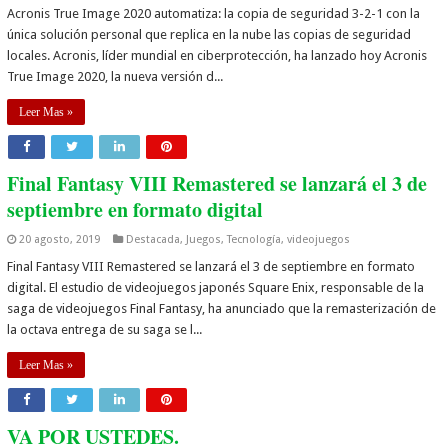
Acronis True Image 2020 automatiza: la copia de seguridad 3-2-1 con la
única solución personal que replica en la nube las copias de seguridad
locales. Acronis, líder mundial en ciberprotección, ha lanzado hoy Acronis
True Image 2020, la nueva versión d...
Leer Mas »
Final Fantasy VIII Remastered se lanzará el 3 de
septiembre en formato digital
20 agosto, 2019
Destacada
,
Juegos
,
Tecnología
,
videojuegos
Final Fantasy VIII Remastered se lanzará el 3 de septiembre en formato
digital. El estudio de videojuegos japonés Square Enix, responsable de la
saga de videojuegos Final Fantasy, ha anunciado que la remasterización de
la octava entrega de su saga se l...
Leer Mas »
VA POR USTEDES.