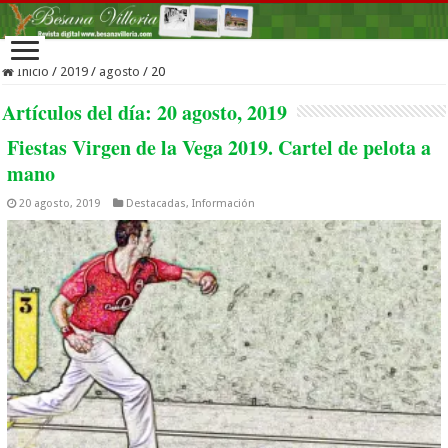
Inicio
/
2019
/
agosto
/
20
Artículos del día:
20 agosto, 2019
Fiestas Virgen de la Vega 2019. Cartel de pelota a
mano
20 agosto, 2019
Destacadas
,
Información