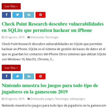
Leer Mas »
Check Point Research descubre vulnerabilidades
en SQLite que permiten hackear un iPhone
20 agosto, 2019
Destacada
,
Tecnología
Check Point Research descubre vulnerabilidades en SQLite que permiten
hackear un iPhone. SQLite es el sistema de gestión de bases de datos en el
que se guardan los contactos del iPhone Otros sistemas que utilizan SQLite
son Windows 10, MacOS, Chrome, S...
Leer Mas »
Nintendo muestra los juegos para todo tipo de
jugadores en la gamescom 2019
20 agosto, 2019
Destacada
,
Juegos
,
Tecnología
,
videojuegos
Nintendo muestra los juegos para todo tipo de jugadores en la gamescom