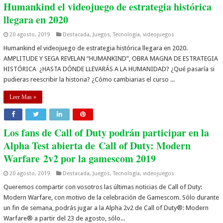
Humankind el videojuego de estrategia histórica
llegara en 2020
20 agosto, 2019
Destacada
,
Juegos
,
Tecnología
,
videojuegos
Humankind el videojuego de estrategia histórica llegara en 2020.
AMPLITUDE Y SEGA REVELAN “HUMANKIND”, OBRA MAGNA DE ESTRATEGIA
HISTÓRICA ¿HASTA DÓNDE LLEVARÁS A LA HUMANIDAD? ¿Qué pasaría si
pudieras reescribir la historia? ¿Cómo cambiarias el curso ...
Leer Mas »
Los fans de Call of Duty podrán participar en la
Alpha Test abierta de Call of Duty: Modern
Warfare 2v2 por la gamescom 2019
20 agosto, 2019
Destacada
,
Juegos
,
Tecnología
,
videojuegos
Queremos compartir con vosotros las últimas noticias de Call of Duty:
Modern Warfare, con motivo de la celebración de Gamescom. Sólo durante
un fin de semana, podrás jugar a la Alpha 2v2 de Call of Duty®: Modern
Warfare® a partir del 23 de agosto, sólo...