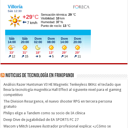
Noticias de Tecnología en Frikipandi
Análisis Razer Huntsman V3 HE Magnetic Tenkeyless 8KHz: el teclado que
lleva la tecnología magnética Hall Effect al siguiente nivel para el gaming
competitivo
The Division Resurgence, el nuevo shooter RPG en tercera persona
gratuito
Philips elige a Tandem como su socio de IA clínica
Deep Dive de jugabilidad de EA SPORTS FC 27
Wacom y Mitch Leeuwe ilustrador profesional explica: «¿Cómo se