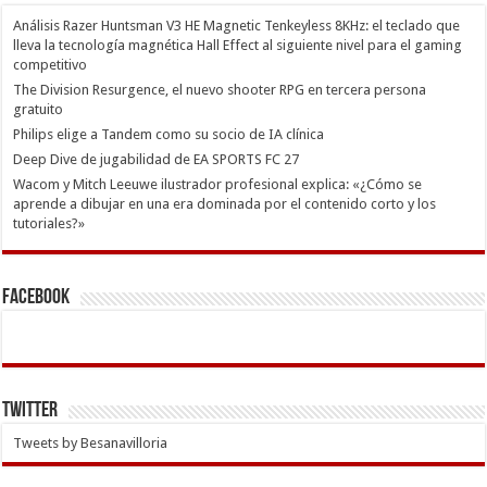
Análisis Razer Huntsman V3 HE Magnetic Tenkeyless 8KHz: el teclado que
lleva la tecnología magnética Hall Effect al siguiente nivel para el gaming
competitivo
The Division Resurgence, el nuevo shooter RPG en tercera persona
gratuito
Philips elige a Tandem como su socio de IA clínica
Deep Dive de jugabilidad de EA SPORTS FC 27
Wacom y Mitch Leeuwe ilustrador profesional explica: «¿Cómo se
aprende a dibujar en una era dominada por el contenido corto y los
tutoriales?»
Facebook
Twitter
Tweets by Besanavilloria