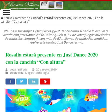
Inicio
/
Destacada
/
Rosalía estará presente en Just Dance 2020 con la
canción “Con altura”
¡Reúna a sus amigos y familiares y Just Dance como si nadie lo estuviera
viendo con Just Dance 2020! La franquicia n. ° 1 de videojuegos musicales
de todos los tiempos *, con más de 67 millones de unidades vendidas,
vuelve este otoño. ¡Just Dance, el m...
Rosalía estará presente en Just Dance 2020
con la canción “Con altura”
besanavilloria
20 agosto, 2019
Destacada
,
Juegos
,
Tecnología