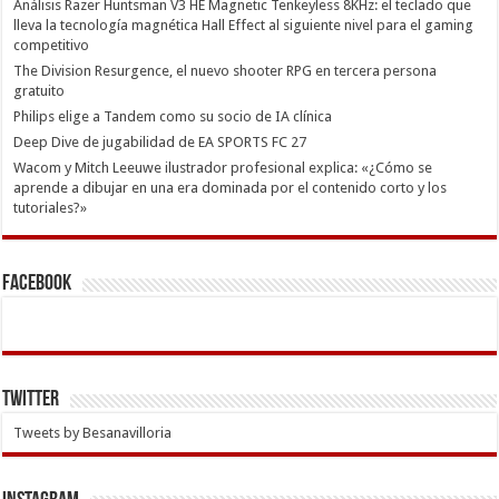
Análisis Razer Huntsman V3 HE Magnetic Tenkeyless 8KHz: el teclado que
lleva la tecnología magnética Hall Effect al siguiente nivel para el gaming
competitivo
The Division Resurgence, el nuevo shooter RPG en tercera persona
gratuito
Philips elige a Tandem como su socio de IA clínica
Deep Dive de jugabilidad de EA SPORTS FC 27
Wacom y Mitch Leeuwe ilustrador profesional explica: «¿Cómo se
aprende a dibujar en una era dominada por el contenido corto y los
tutoriales?»
Facebook
Twitter
Tweets by Besanavilloria