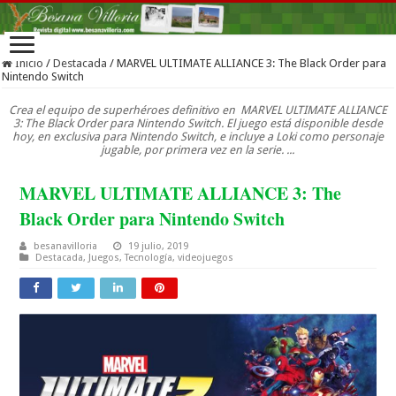
Inicio
/
Destacada
/
MARVEL ULTIMATE ALLIANCE 3: The Black Order para
Nintendo Switch
Crea el equipo de superhéroes definitivo en MARVEL ULTIMATE ALLIANCE
3: The Black Order para Nintendo Switch. El juego está disponible desde
hoy, en exclusiva para Nintendo Switch, e incluye a Loki como personaje
jugable, por primera vez en la serie. ...
MARVEL ULTIMATE ALLIANCE 3: The
Black Order para Nintendo Switch
besanavilloria
19 julio, 2019
Destacada
,
Juegos
,
Tecnología
,
videojuegos