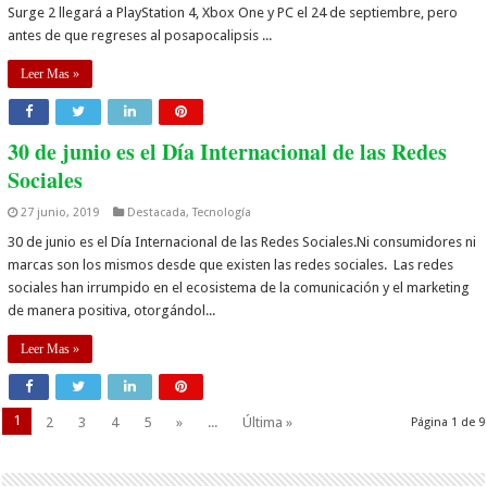
Surge 2 llegará a PlayStation 4, Xbox One y PC el 24 de septiembre, pero
antes de que regreses al posapocalipsis ...
Leer Mas »
30 de junio es el Día Internacional de las Redes
Sociales
27 junio, 2019
Destacada
,
Tecnología
30 de junio es el Día Internacional de las Redes Sociales.Ni consumidores ni
marcas son los mismos desde que existen las redes sociales. Las redes
sociales han irrumpido en el ecosistema de la comunicación y el marketing
de manera positiva, otorgándol...
Leer Mas »
1
2
3
4
5
»
...
Última »
Página 1 de 9