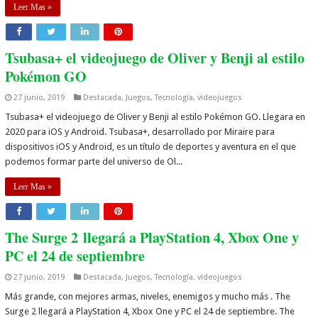
Leer Mas »
Tsubasa+ el videojuego de Oliver y Benji al estilo
Pokémon GO
27 junio, 2019
Destacada
,
Juegos
,
Tecnología
,
videojuegos
Tsubasa+ el videojuego de Oliver y Benji al estilo Pokémon GO. Llegara en
2020 para iOS y Android. Tsubasa+, desarrollado por Miraire para
dispositivos iOS y Android, es un título de deportes y aventura en el que
podemos formar parte del universo de Ol...
Leer Mas »
The Surge 2 llegará a PlayStation 4, Xbox One y
PC el 24 de septiembre
27 junio, 2019
Destacada
,
Juegos
,
Tecnología
,
videojuegos
Más grande, con mejores armas, niveles, enemigos y mucho más . The
Surge 2 llegará a PlayStation 4, Xbox One y PC el 24 de septiembre. The