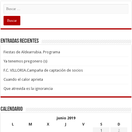
Entradas recientes
Fiestas de Aldearrubia. Programa
Ya tenemos pregonero (s)
F.C. VILLORIA.Campaña de captación de socios
Cuando el calor aprieta
Que atrevida es la ignorancia
Calendario
junio 2019
L
M
X
J
V
S
D
1
2