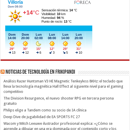
Noticias de Tecnología en Frikipandi
Análisis Razer Huntsman V3 HE Magnetic Tenkeyless 8KHz: el teclado que
lleva la tecnología magnética Hall Effect al siguiente nivel para el gaming
competitivo
The Division Resurgence, el nuevo shooter RPG en tercera persona
gratuito
Philips elige a Tandem como su socio de IA clínica
Deep Dive de jugabilidad de EA SPORTS FC 27
Wacom y Mitch Leeuwe ilustrador profesional explica: «¿Cómo se
aprende a dibujar en una era dominada por el contenido corto y los