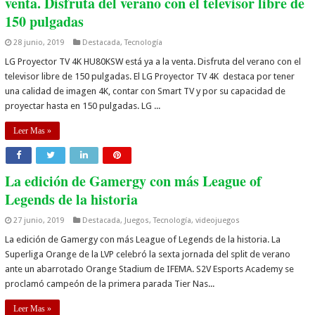
venta. Disfruta del verano con el televisor libre de
150 pulgadas
28 junio, 2019
Destacada
,
Tecnología
LG Proyector TV 4K HU80KSW está ya a la venta. Disfruta del verano con el
televisor libre de 150 pulgadas. El LG Proyector TV 4K destaca por tener
una calidad de imagen 4K, contar con Smart TV y por su capacidad de
proyectar hasta en 150 pulgadas. LG ...
Leer Mas »
La edición de Gamergy con más League of
Legends de la historia
27 junio, 2019
Destacada
,
Juegos
,
Tecnología
,
videojuegos
La edición de Gamergy con más League of Legends de la historia. La
Superliga Orange de la LVP celebró la sexta jornada del split de verano
ante un abarrotado Orange Stadium de IFEMA. S2V Esports Academy se
proclamó campeón de la primera parada Tier Nas...
Leer Mas »