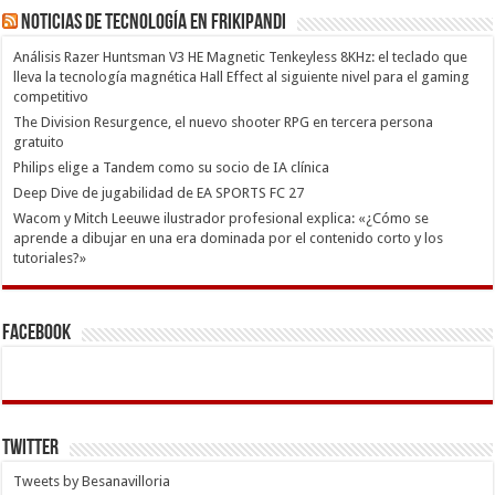
Noticias de Tecnología en Frikipandi
Análisis Razer Huntsman V3 HE Magnetic Tenkeyless 8KHz: el teclado que
lleva la tecnología magnética Hall Effect al siguiente nivel para el gaming
competitivo
The Division Resurgence, el nuevo shooter RPG en tercera persona
gratuito
Philips elige a Tandem como su socio de IA clínica
Deep Dive de jugabilidad de EA SPORTS FC 27
Wacom y Mitch Leeuwe ilustrador profesional explica: «¿Cómo se
aprende a dibujar en una era dominada por el contenido corto y los
tutoriales?»
Facebook
Twitter
Tweets by Besanavilloria