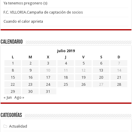
Ya tenemos pregonero (s)
F.C. VILLORIA.Campaña de captación de socios
Cuando el calor aprieta
Calendario
julio 2019
L
M
X
J
V
S
D
1
2
3
4
5
6
7
8
9
10
11
12
13
14
15
16
17
18
19
20
21
22
23
24
25
26
27
28
29
30
31
« Jun
Ago »
Categorías
Actualidad