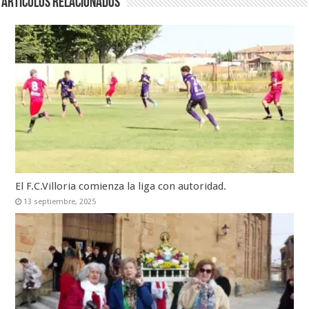
Artículos relacionados
El F.C.Villoria comienza la liga con autoridad.
13 septiembre, 2025