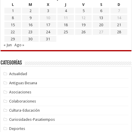
L
M
X
J
V
S
D
1
2
3
4
5
6
7
8
9
10
11
12
13
14
15
16
17
18
19
20
21
22
23
24
25
26
27
28
29
30
31
« Jun
Ago »
Categorías
Actualidad
Antiguas Besana
Asociaciones
Colaboraciones
Cultura-Educación
Curiosidades-Pasatiempos
Deportes