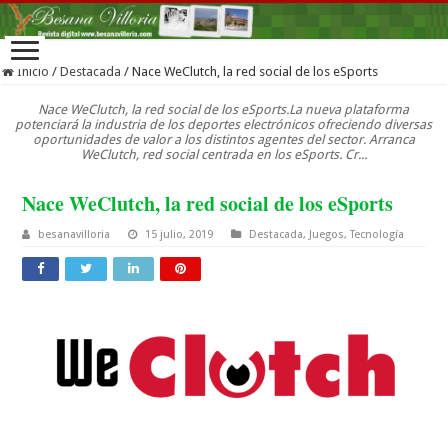
Inicio
/
Destacada
/
Nace WeClutch, la red social de los eSports
Nace WeClutch, la red social de los eSports.La nueva plataforma
potenciará la industria de los deportes electrónicos ofreciendo diversas
oportunidades de valor a los distintos agentes del sector. Arranca
WeClutch, red social centrada en los eSports. Cr...
Nace WeClutch, la red social de los eSports
besanavilloria
15 julio, 2019
Destacada
,
Juegos
,
Tecnología