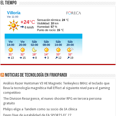
El Tiempo
Noticias de Tecnología en Frikipandi
Análisis Razer Huntsman V3 HE Magnetic Tenkeyless 8KHz: el teclado que
lleva la tecnología magnética Hall Effect al siguiente nivel para el gaming
competitivo
The Division Resurgence, el nuevo shooter RPG en tercera persona
gratuito
Philips elige a Tandem como su socio de IA clínica
Deep Dive de jugabilidad de EA SPORTS FC 27