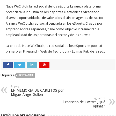
Nace WeClutch, la red social de los eSports.La nueva plataforma
potenciará la industria de los deportes electrónicos ofreciendo
diversas oportunidades de valor a los distintos agentes del sector.
Arranca WeClutch, red social centrada en los eSports. Creada por
emprendedores españoles, tiene como objetivo incrementar la
empleabilidad de las personas del sector y de las nuevas …
La entrada
Nace WeClutch, la red social de los eSports
se publicó
primero en
Frikipandi - Web de Tecnología - Lo más Friki de la red.
.
Etiquetas
FRIKIPANDI
Previo
EN MEMORIA DE CARLITOS por
Miguel Ángel Gullón
Siguiente
El rediseño de Twitter ¿Qué
opinas?