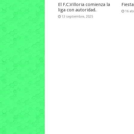
El F.C.Villoria comienza la
Fiest
liga con autoridad.
16 abr
13 septiembre, 2025