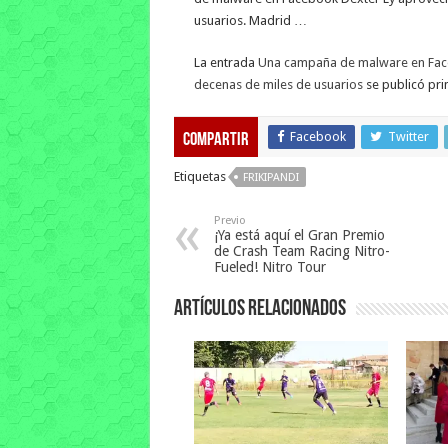
usuarios. Madrid …
La entrada
Una campaña de malware en Faceb
decenas de miles de usuarios
se publicó pr
Facebook
Twitter
Compartir
Etiquetas
FRIKIPANDI
Previo
¡Ya está aquí el Gran Premio
de Crash Team Racing Nitro-
Fueled! Nitro Tour
Artículos relacionados