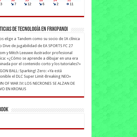
ticias de Tecnología en Frikipandi
ips elige a Tandem como su socio de IA clínica
 Dive de jugabilidad de EA SPORTS FC 27
m y Mitch Leeuwe ilustrador profesional
ica: «¿Cómo se aprende a dibujar en una era
nada por el contenido corto y los tutoriales?»
ON BALL: Sparking! Zero: «Ya está
onible el DLC Super Limit-Breaking NEO»
N OF WAR IV: LOS NECRONES SE ALZAN DE
VO EN KRONUS
book