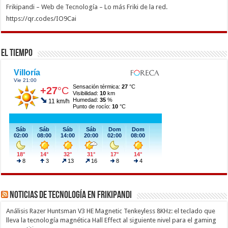
Frikipandi – Web de Tecnología – Lo más Friki de la red.
https://qr.codes/IO9Cai
El Tiempo
Noticias de Tecnología en Frikipandi
Análisis Razer Huntsman V3 HE Magnetic Tenkeyless 8KHz: el teclado que
lleva la tecnología magnética Hall Effect al siguiente nivel para el gaming