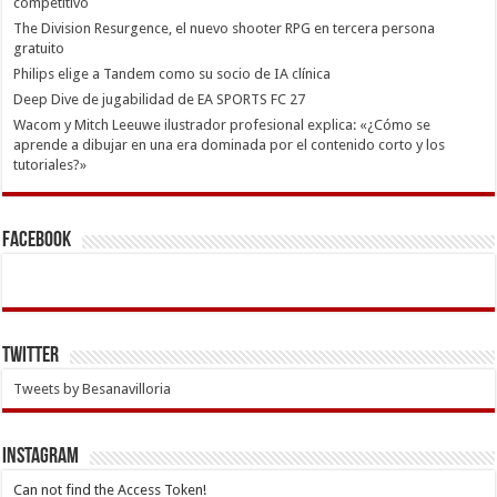
competitivo
The Division Resurgence, el nuevo shooter RPG en tercera persona
gratuito
Philips elige a Tandem como su socio de IA clínica
Deep Dive de jugabilidad de EA SPORTS FC 27
Wacom y Mitch Leeuwe ilustrador profesional explica: «¿Cómo se
aprende a dibujar en una era dominada por el contenido corto y los
tutoriales?»
Facebook
Twitter
Tweets by Besanavilloria
INSTAGRAM
Can not find the Access Token!