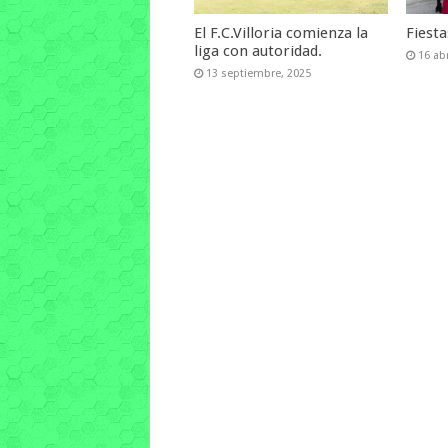
El F.C.Villoria comienza la
Fiest
liga con autoridad.
16 abr
13 septiembre, 2025