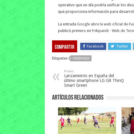
operativo que un día podría unificar los des
que proporciona información para desarrol
La entrada
Google abre la web oficial de Fuc
publicó primero en
Frikipandi - Web de Tecno
Facebook
Twitter
Compartir
Etiquetas
FRIKIPANDI
Previo
Lanzamiento en España del
último smartphone LG G8 ThinQ
Smart Green
Artículos relacionados