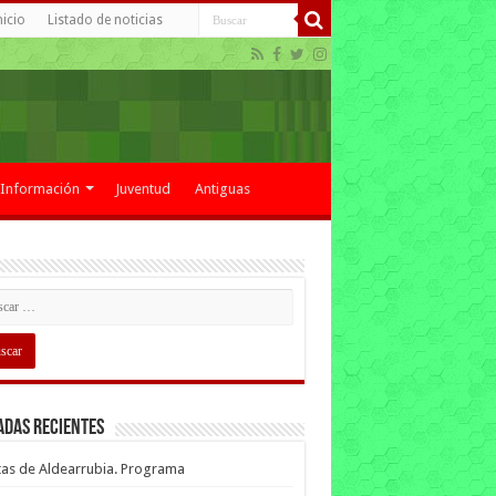
nicio
Listado de noticias
Información
Juventud
Antiguas
adas recientes
tas de Aldearrubia. Programa