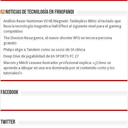
Noticias de Tecnología en Frikipandi
Análisis Razer Huntsman V3 HE Magnetic Tenkeyless 8KHz: el teclado que
lleva la tecnología magnética Hall Effect al siguiente nivel para el gaming
competitivo
The Division Resurgence, el nuevo shooter RPG en tercera persona
gratuito
Philips elige a Tandem como su socio de IA clínica
Deep Dive de jugabilidad de EA SPORTS FC 27
Wacom y Mitch Leeuwe ilustrador profesional explica: «¿Cómo se
aprende a dibujar en una era dominada por el contenido corto y los
tutoriales?»
Facebook
Twitter