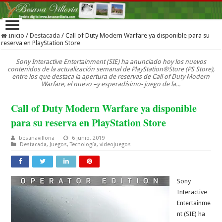
Inicio
/
Destacada
/
Call of Duty Modern Warfare ya disponible para su
reserva en PlayStation Store
Sony Interactive Entertainment (SIE) ha anunciado hoy los nuevos
contenidos de la actualización semanal de PlayStation®Store (PS Store),
entre los que destaca la apertura de reservas de Call of Duty Modern
Warfare, el nuevo –y esperadísimo- juego de la...
Call of Duty Modern Warfare ya disponible
para su reserva en PlayStation Store
besanavilloria
6 junio, 2019
Destacada
,
Juegos
,
Tecnología
,
videojuegos
Sony
Interactive
Entertainme
nt (SIE) ha