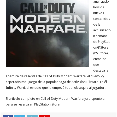
anunciado
hoy los
nuevos
contenidos
de la
actualizació
n semanal
de PlayStati
on®Store
(PS Store),
entre los
que
destaca la
apertura de reservas de Call of Duty Modern Warfare, el nuevo –y
esperadísimo- juego de la popular saga de Activision Blizzard. En él
Infinity Ward, el estudio que lo empezó todo, obsequia al jugador …
El artículo completo en
Call of Duty Modern Warfare ya disponible
para su reserva en PlayStation Store