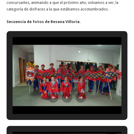
concursantes, animando a que el próximo año, volvamos a ver, la
categoría de disfraces a la que estábamos acostumbrados.
Secuencia de fotos de Besana Villoria.