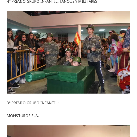
4° PREMIO GRUPO INFANTIL: TANQUE Y MILITARES
3° PREMIO GRUPO INFANTIL:
MONSTUROS S. A.