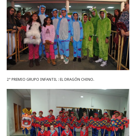
2° PREMIO GRUPO INFANTIL : EL DRAGÓN CHINO.