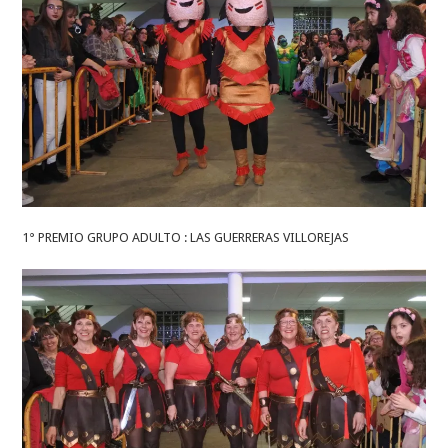
1° PREMIO GRUPO ADULTO : LAS GUERRERAS VILLOREJAS