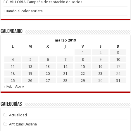
F.C. VILLORIA.Campaña de captación de socios
Cuando el calor aprieta
Calendario
marzo 2019
L
M
X
J
V
S
D
1
2
3
4
5
6
7
8
9
10
11
12
13
14
15
16
17
18
19
20
21
22
23
24
25
26
27
28
29
30
31
« Feb
Abr »
Categorías
Actualidad
Antiguas Besana