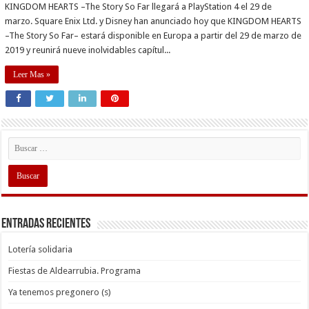
KINGDOM HEARTS –The Story So Far llegará a PlayStation 4 el 29 de
marzo. Square Enix Ltd. y Disney han anunciado hoy que KINGDOM HEARTS
–The Story So Far– estará disponible en Europa a partir del 29 de marzo de
2019 y reunirá nueve inolvidables capítul...
Leer Mas »
Entradas recientes
Lotería solidaria
Fiestas de Aldearrubia. Programa
Ya tenemos pregonero (s)