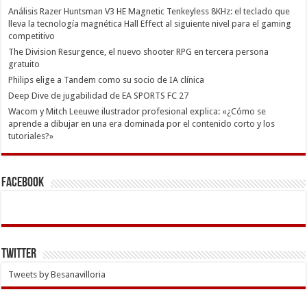
Análisis Razer Huntsman V3 HE Magnetic Tenkeyless 8KHz: el teclado que
lleva la tecnología magnética Hall Effect al siguiente nivel para el gaming
competitivo
The Division Resurgence, el nuevo shooter RPG en tercera persona
gratuito
Philips elige a Tandem como su socio de IA clínica
Deep Dive de jugabilidad de EA SPORTS FC 27
Wacom y Mitch Leeuwe ilustrador profesional explica: «¿Cómo se
aprende a dibujar en una era dominada por el contenido corto y los
tutoriales?»
Facebook
Twitter
Tweets by Besanavilloria