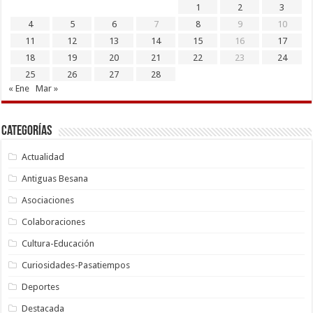
1
2
3
4
5
6
7
8
9
10
11
12
13
14
15
16
17
18
19
20
21
22
23
24
25
26
27
28
« Ene
Mar »
Categorías
Actualidad
Antiguas Besana
Asociaciones
Colaboraciones
Cultura-Educación
Curiosidades-Pasatiempos
Deportes
Destacada