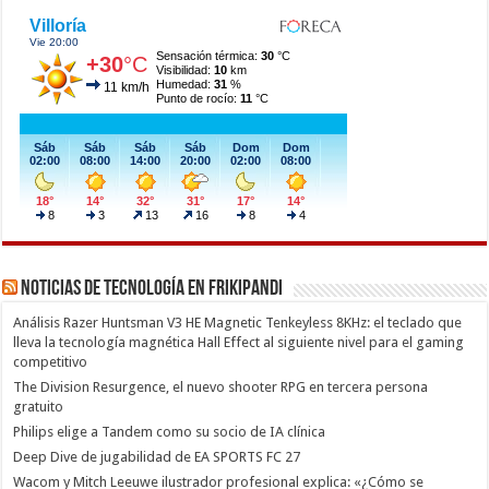
Noticias de Tecnología en Frikipandi
Análisis Razer Huntsman V3 HE Magnetic Tenkeyless 8KHz: el teclado que
lleva la tecnología magnética Hall Effect al siguiente nivel para el gaming
competitivo
The Division Resurgence, el nuevo shooter RPG en tercera persona
gratuito
Philips elige a Tandem como su socio de IA clínica
Deep Dive de jugabilidad de EA SPORTS FC 27
Wacom y Mitch Leeuwe ilustrador profesional explica: «¿Cómo se