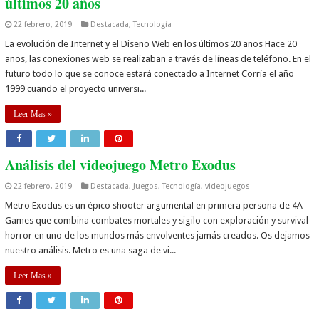
últimos 20 años
22 febrero, 2019
Destacada
,
Tecnología
La evolución de Internet y el Diseño Web en los últimos 20 años Hace 20
años, las conexiones web se realizaban a través de líneas de teléfono. En el
futuro todo lo que se conoce estará conectado a Internet Corría el año
1999 cuando el proyecto universi...
Leer Mas »
Análisis del videojuego Metro Exodus
22 febrero, 2019
Destacada
,
Juegos
,
Tecnología
,
videojuegos
Metro Exodus es un épico shooter argumental en primera persona de 4A
Games que combina combates mortales y sigilo con exploración y survival
horror en uno de los mundos más envolventes jamás creados. Os dejamos
nuestro análisis. Metro es una saga de vi...
Leer Mas »