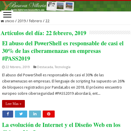
Inicio
/
2019
/
febrero
/
22
Artículos del día:
22 febrero, 2019
El abuso del PowerShell es responsable de casi el
30% de las ciberamenazas en empresas
#PASS2019
22 febrero, 2019
Destacada
,
Tecnología
El abuso del PowerShell es responsable de casi el 30% de las
ciberamenazas en empresas. El lenguaje de scripting ha supuesto un 26%
de bloqueos registrados por PandaLabs en 2018. El próximo encuentro
europeo sobre ciberseguridad #PASS2019 abordará, ent...
Leer Mas »
La evolución de Internet y el Diseño Web en los