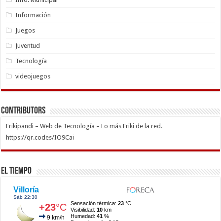
Información
Juegos
Juventud
Tecnología
videojuegos
Contributors
Frikipandi – Web de Tecnología – Lo más Friki de la red.
https://qr.codes/IO9Cai
El Tiempo