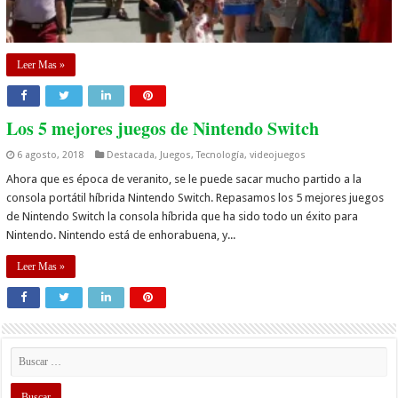
Leer Mas »
Los 5 mejores juegos de Nintendo Switch
6 agosto, 2018
Destacada
,
Juegos
,
Tecnología
,
videojuegos
Ahora que es época de veranito, se le puede sacar mucho partido a la
consola portátil híbrida Nintendo Switch. Repasamos los 5 mejores juegos
de Nintendo Switch la consola híbrida que ha sido todo un éxito para
Nintendo. Nintendo está de enhorabuena, y...
Leer Mas »