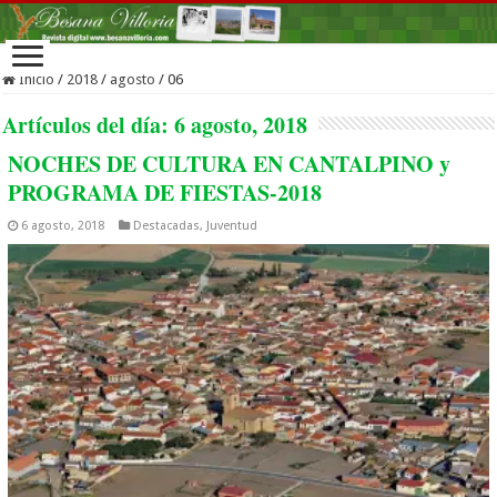
Inicio
/
2018
/
agosto
/
06
Artículos del día:
6 agosto, 2018
NOCHES DE CULTURA EN CANTALPINO y
PROGRAMA DE FIESTAS-2018
6 agosto, 2018
Destacadas
,
Juventud