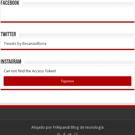
Facebook
Twitter
Tweets by Besanavilloria
INSTAGRAM
Can not find the Access Token!
Siguenos
Alojado por
Frikipandi Blog de tecnología