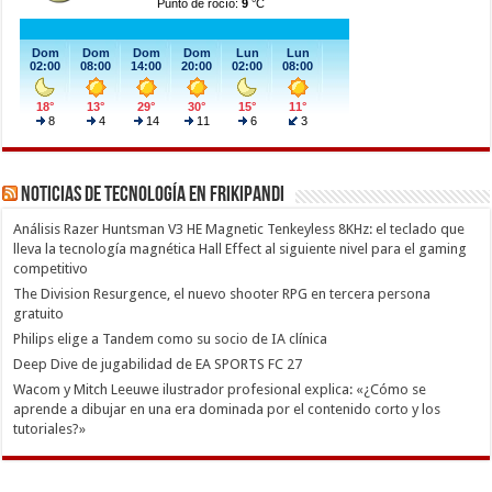
Noticias de Tecnología en Frikipandi
Análisis Razer Huntsman V3 HE Magnetic Tenkeyless 8KHz: el teclado que
lleva la tecnología magnética Hall Effect al siguiente nivel para el gaming
competitivo
The Division Resurgence, el nuevo shooter RPG en tercera persona
gratuito
Philips elige a Tandem como su socio de IA clínica
Deep Dive de jugabilidad de EA SPORTS FC 27
Wacom y Mitch Leeuwe ilustrador profesional explica: «¿Cómo se
aprende a dibujar en una era dominada por el contenido corto y los
tutoriales?»