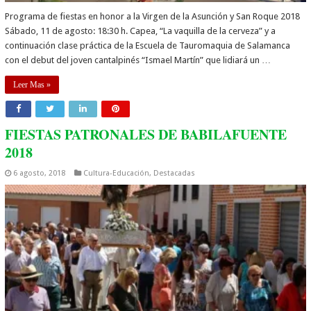
Programa de fiestas en honor a la Virgen de la Asunción y San Roque 2018
Sábado, 11 de agosto: 18:30 h. Capea, “La vaquilla de la cerveza” y a
continuación clase práctica de la Escuela de Tauromaquia de Salamanca
con el debut del joven cantalpinés “Ismael Martín” que lidiará un …
Leer Mas »
FIESTAS PATRONALES DE BABILAFUENTE
2018
6 agosto, 2018
Cultura-Educación
,
Destacadas