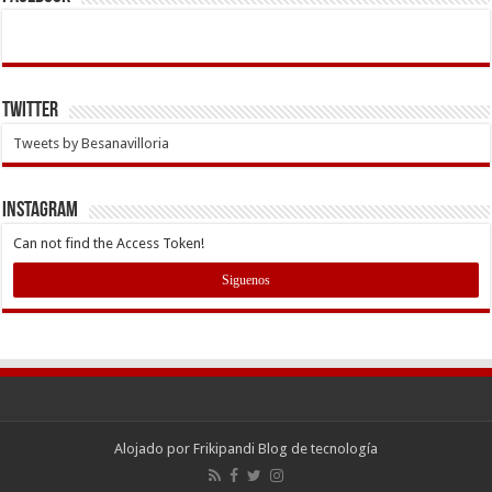
Twitter
Tweets by Besanavilloria
INSTAGRAM
Can not find the Access Token!
Siguenos
Alojado por
Frikipandi Blog de tecnología