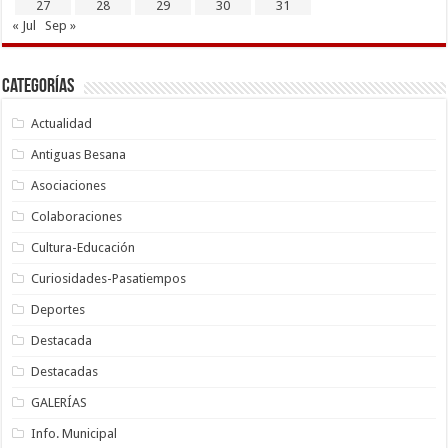
27
28
29
30
31
« Jul
Sep »
Categorías
Actualidad
Antiguas Besana
Asociaciones
Colaboraciones
Cultura-Educación
Curiosidades-Pasatiempos
Deportes
Destacada
Destacadas
GALERÍAS
Info. Municipal