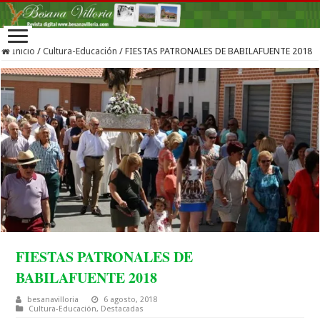
Inicio
/
Cultura-Educación
/
FIESTAS PATRONALES DE BABILAFUENTE 2018
FIESTAS PATRONALES DE
BABILAFUENTE 2018
besanavilloria
6 agosto, 2018
Cultura-Educación
,
Destacadas