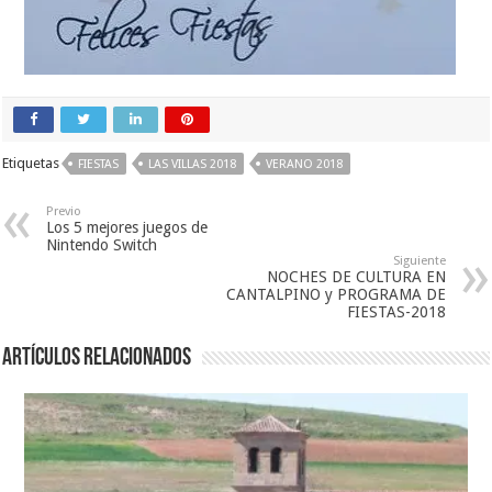
Etiquetas
FIESTAS
LAS VILLAS 2018
VERANO 2018
Previo
Los 5 mejores juegos de
Nintendo Switch
Siguiente
NOCHES DE CULTURA EN
CANTALPINO y PROGRAMA DE
FIESTAS-2018
Artículos relacionados