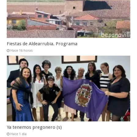
Fiestas de Aldearrubia. Programa
Hace 16 horas
Ya tenemos pregonero (s)
Hace 1 día