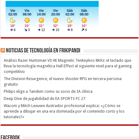
Noticias de Tecnología en Frikipandi
Análisis Razer Huntsman V3 HE Magnetic Tenkeyless 8KHz: el teclado que
lleva la tecnología magnética Hall Effect al siguiente nivel para el gaming
competitivo
The Division Resurgence, el nuevo shooter RPG en tercera persona
gratuito
Philips elige a Tandem como su socio de IA clínica
Deep Dive de jugabilidad de EA SPORTS FC 27
Wacom y Mitch Leeuwe ilustrador profesional explica: «¿Cómo se
aprende a dibujar en una era dominada por el contenido corto y los
tutoriales?»
Facebook