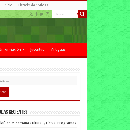
Inicio
Listado de noticias
Información
Juventud
Antiguas
adas recientes
lafuente. Semana Cultural y Fiesta. Programas