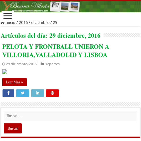
Inicio
/
2016
/
diciembre
/
29
Artículos del día:
29 diciembre, 2016
PELOTA Y FRONTBALL UNIERON A
VILLORIA,VALLADOLID Y LISBOA
29 diciembre, 2016
Deportes
Leer Mas »