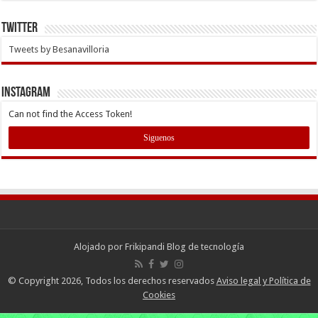
Twitter
Tweets by Besanavilloria
INSTAGRAM
Can not find the Access Token!
Siguenos
Alojado por
Frikipandi Blog de tecnología
© Copyright 2026, Todos los derechos reservados
Aviso legal y Política de
Cookies