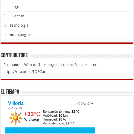
Juegos
Juventud
Tecnología
videojuegos
Contributors
Frikipandi – Web de Tecnología – Lo más Friki de la red.
https://qr.codes/IO9Cai
El Tiempo