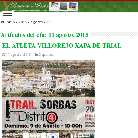
Inicio
/
2015
/
agosto
/
11
Artículos del día:
11 agosto, 2015
EL ATLETA VILLOREJO XAPA DE TRIAL
11 agosto, 2015
Deportes