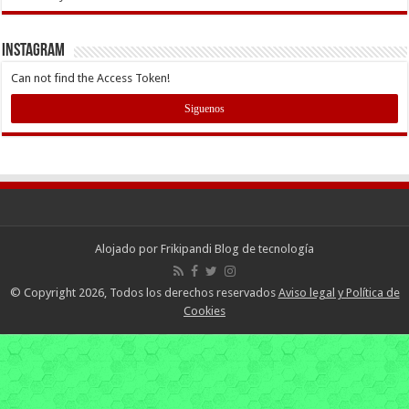
INSTAGRAM
Can not find the Access Token!
Siguenos
Alojado por
Frikipandi Blog de tecnología
© Copyright 2026, Todos los derechos reservados
Aviso legal y Política de
Cookies