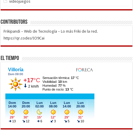
videojuegos
Contributors
Frikipandi – Web de Tecnología – Lo más Friki de la red.
https://qr.codes/IO9Cai
El Tiempo