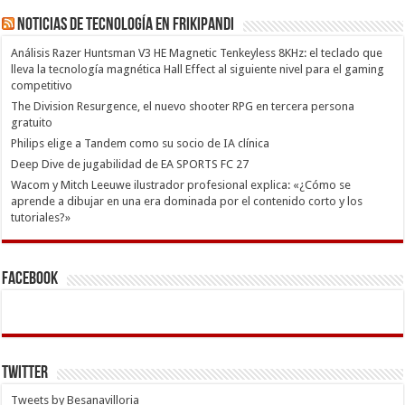
Noticias de Tecnología en Frikipandi
Análisis Razer Huntsman V3 HE Magnetic Tenkeyless 8KHz: el teclado que
lleva la tecnología magnética Hall Effect al siguiente nivel para el gaming
competitivo
The Division Resurgence, el nuevo shooter RPG en tercera persona
gratuito
Philips elige a Tandem como su socio de IA clínica
Deep Dive de jugabilidad de EA SPORTS FC 27
Wacom y Mitch Leeuwe ilustrador profesional explica: «¿Cómo se
aprende a dibujar en una era dominada por el contenido corto y los
tutoriales?»
Facebook
Twitter
Tweets by Besanavilloria